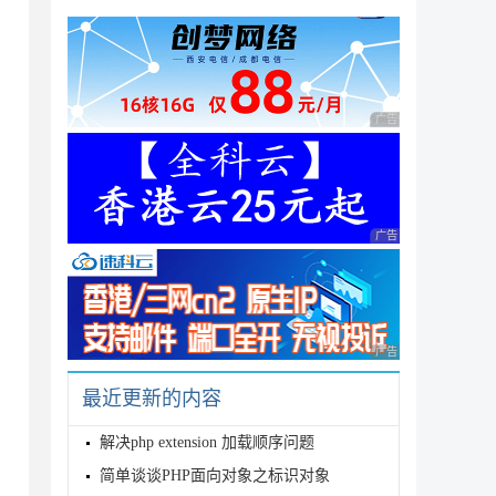
广告 商业广告，理性
广告 商业广告，理性
须带上命名空间

广告 商业广告，理性
最近更新的内容
解决php extension 加载顺序问题
简单谈谈PHP面向对象之标识对象