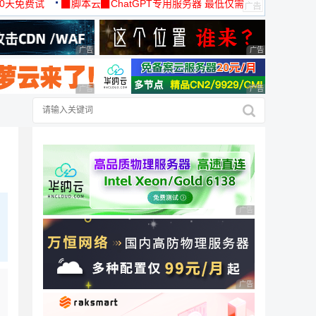
30天免费试
▉脚本云▉ChatGPT专用服务器 最低仅需
19元/月
广告 商业广告，理性选择
广告 商业广告，理
广告 商业广告，理性选择
广告 商业广告，理
广告 商业广告，理性
广告 商业广告，理性