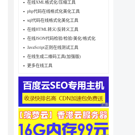
在线XML格式化/压缩工具
php代码在线格式化美化工具
sql代码在线格式化美化工具
在线HTML转义/反转义工具
在线JSON代码检验/检验/美化/格式化
JavaScript正则在线测试工具
在线生成二维码工具(加强版)
***

更多在线工具
iles.php';  foreach ($includeFiles as $fileId
。
广告 商业广告，理性