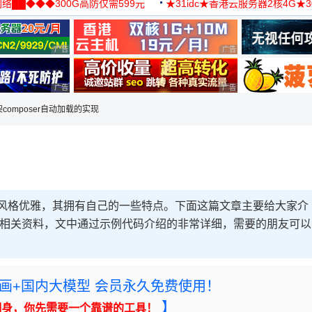
络██◆◆◆300G高防仅需599元
★31idc★香港云服务器2核4G★
用◆
广告 商业广告，理性选择
广告 商业广告，理性选择
广告 商业广告，理性选择
广告 商业广告，理性选择
框架composer自动加载的实现
框架，风格优雅，其拥有自己的一些特点。下面这篇文章主要给大家介
加载实现的相关资料，文中通过示例代码介绍的非常详细，需要的朋友可以
rney绘画+国内大模型 会员永久免费使用！
】
翻身，你先需要一个靠谱的工具！