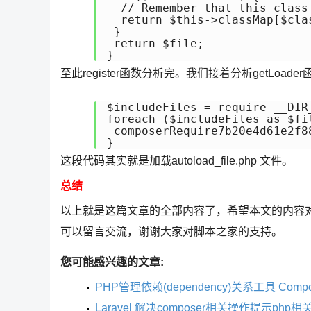
  // Remember that this class 
  return $this->classMap[$clas
 }

 return $file;

}
至此register函数分析完。我们接着分析getLoad
$includeFiles = require __DIR
foreach ($includeFiles as $fi
 composerRequire7b20e4d61e2f8
}
这段代码其实就是加载autoload_file.php 文件。
总结
以上就是这篇文章的全部内容了，希望本文的内容
可以留言交流，谢谢大家对脚本之家的支持。
您可能感兴趣的文章:
PHP管理依赖(dependency)关系工具 Comp
Laravel 解决composer相关操作提示ph