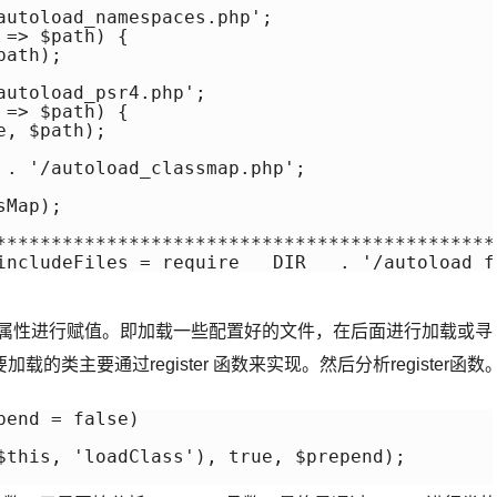
autoload_namespaces.php';

=> $path) {

ath);

utoload_psr4.php';

=> $path) {

, $path);

 . '/autoload_classmap.php';

Map);

**********************************************
includeFiles = require __DIR__ . '/autoload_f
、$classMap 等属性进行赋值。即加载一些配置好的文件，在后面进行加载或寻
主要通过register 函数来实现。然后分析register函数
end = false)

$this, 'loadClass'), true, $prepend);
