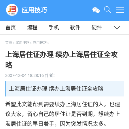
应用技巧
首页
编程
手机
软件
硬件
教程
平面
服务器
首页
实用技巧
应用技巧
>
>
>
上海居住证办理 续办上海居住证全攻
略
2007-12-04 18:28:16
作者：
上海居住证办理 续办上海居住证全攻略
希望此文能帮到需要续办上海居住证的人。也建
议大家，留心自己的居住证是否到期，想续办上
海居住证的早日着手，因为突发情况太多。