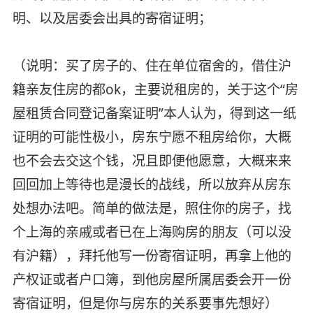
明、以及居委会出具的寄宿证明；
（说明：买了房子的、住在单位宿舍的，借住沪
籍亲友住房的都ok，主要说租房的，关于这个“房
屋租赁合同登记备案证明”本人认为，得到这一纸
证明的可能性极小，房东宁愿不租房给你，大概
也不会去交这个钱，况且即便他愿意，大概来来
回回加上等待也是漫长的战线，所以放弃从房东
处想办法吧。简单的做法是，照住你的房子，找
个上海的亲戚或者已在上海购房的朋友（可以没
有沪籍），拜托他写一份寄宿证明，再拿上他的
产权证或者户口簿，到他房屋所属居委会开一份
寄宿证明，但是你与房东的关系要事先想好）