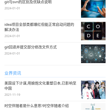
git与svn的区别及优缺点说明
2024-01-01
idea项目全部类都爆红但能正常启动问题的
解决办法
2024-01-01
git回退并提交部分修改文件方式
2024-01-01
业界资讯
美国设下计谋,用娘炮文化重塑日本,已影响至
中国
2021-11-19
时空伴随者是什么意思?时空伴随者介绍