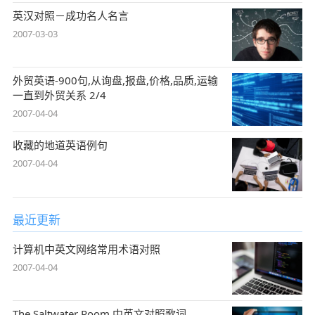
英汉对照－成功名人名言
2007-03-03
外贸英语-900句,从询盘,报盘,价格,品质,运输
一直到外贸关系 2/4
2007-04-04
收藏的地道英语例句
2007-04-04
最近更新
计算机中英文网络常用术语对照
2007-04-04
The Saltwater Room 中英文对照歌词