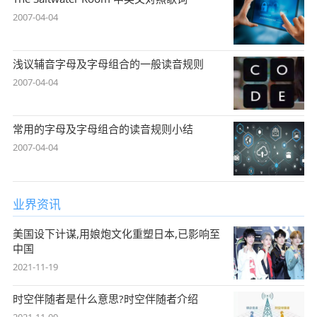
2007-04-04
浅议辅音字母及字母组合的一般读音规则
2007-04-04
常用的字母及字母组合的读音规则小结
2007-04-04
业界资讯
美国设下计谋,用娘炮文化重塑日本,已影响至
中国
2021-11-19
时空伴随者是什么意思?时空伴随者介绍
2021-11-09