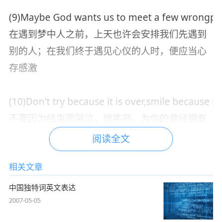
(9)Maybe God wants us to meet a few wrongpeop
在遇到梦中人之前，上天也许会安排我们先遇到
别的人；在我们终于遇见心仪的人时，便应当心
存感激
(10)Don't try because it is over,smile because i
不要因为结束而哭泣，微笑吧，为你的曾经拥有
阅读全文
相关文章
中国独特词英文表达
2007-05-05