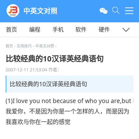
中英文对照
首页
编程
手机
软件
硬件
教程
平面
服务器
首页
实用技巧
中英文对照
>
>
>
比较经典的10汉译英经典语句
2007-12-11 21:53:04
作者：
比较经典的10汉译英经典语句
(1)I love you not because of who you are,but 
我爱你，不是因为你是一个怎样的人，而是因为
我喜欢与你在一起的感觉