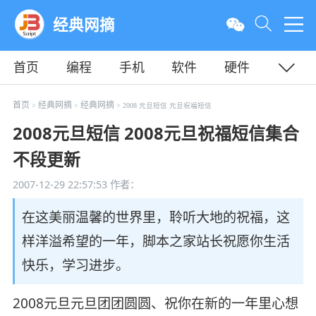
经典网摘
首页
编程
手机
软件
硬件
教程
平面
服务器
首页
经典网摘
经典网摘
>
>
> 2008 元旦短信 元旦祝福短信
2008元旦短信 2008元旦祝福短信集合
不段更新
2007-12-29 22:57:53
作者：
在这美丽温馨的世界里，聆听大地的祝福，这
样洋溢希望的一年，脚本之家站长祝愿你生活
快乐，学习进步。
2008元旦元旦团团圆圆、祝你在新的一年里心想