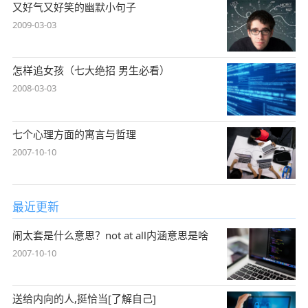
又好气又好笑的幽默小句子
2009-03-03
怎样追女孩（七大绝招 男生必看）
2008-03-03
七个心理方面的寓言与哲理
2007-10-10
最近更新
闹太套是什么意思？not at all内涵意思是啥
2007-10-10
送给内向的人,挺恰当[了解自己]