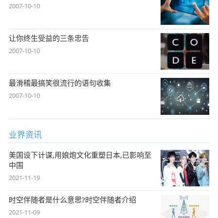
2007-10-10
让你终生受益的三条忠告
2007-10-10
最滑稽最搞笑很流行的语句收集
2007-10-10
业界资讯
美国设下计谋,用娘炮文化重塑日本,已影响至
中国
2021-11-19
时空伴随者是什么意思?时空伴随者介绍
2021-11-09