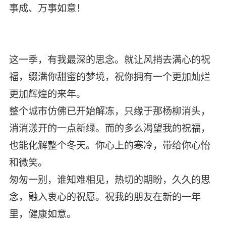
事成、万事如意！
这一季，有我最深的思念。就让风捎去满心的祝
福，缀满你甜蜜的梦境，祝你拥有一个更加灿烂
更加辉煌的来年。
整个城市仿佛已开始解冻，只缘于那杨柳消头，
消消漾开的一点新绿。而的多么渴望我的祝福，
也能化解整个冬天。你心上的寒冷，带给你心怡
和微笑。
匆匆一别，谁知难相见，热切的期盼，久久的思
念，融入衷心的祝愿。祝我的朋友在新的一年
里，健康如意。