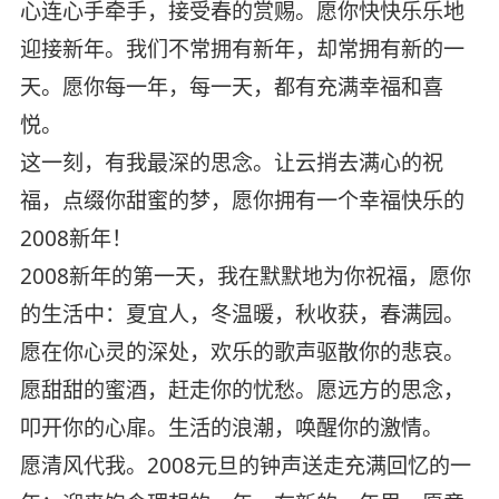
心连心手牵手，接受春的赏赐。愿你快快乐乐地
迎接新年。我们不常拥有新年，却常拥有新的一
天。愿你每一年，每一天，都有充满幸福和喜
悦。
这一刻，有我最深的思念。让云捎去满心的祝
福，点缀你甜蜜的梦，愿你拥有一个幸福快乐的
2008新年！
2008新年的第一天，我在默默地为你祝福，愿你
的生活中：夏宜人，冬温暖，秋收获，春满园。
愿在你心灵的深处，欢乐的歌声驱散你的悲哀。
愿甜甜的蜜酒，赶走你的忧愁。愿远方的思念，
叩开你的心扉。生活的浪潮，唤醒你的激情。
愿清风代我。2008元旦的钟声送走充满回忆的一