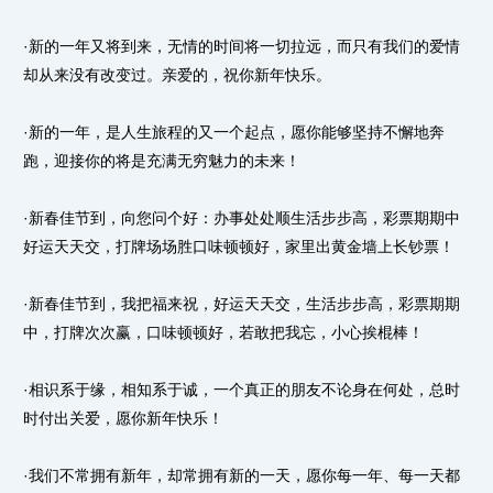
·新的一年又将到来，无情的时间将一切拉远，而只有我们的爱情
却从来没有改变过。亲爱的，祝你新年快乐。
·新的一年，是人生旅程的又一个起点，愿你能够坚持不懈地奔
跑，迎接你的将是充满无穷魅力的未来！
·新春佳节到，向您问个好：办事处处顺生活步步高，彩票期期中
好运天天交，打牌场场胜口味顿顿好，家里出黄金墙上长钞票！
·新春佳节到，我把福来祝，好运天天交，生活步步高，彩票期期
中，打牌次次赢，口味顿顿好，若敢把我忘，小心挨棍棒！
·相识系于缘，相知系于诚，一个真正的朋友不论身在何处，总时
时付出关爱，愿你新年快乐！
·我们不常拥有新年，却常拥有新的一天，愿你每一年、每一天都