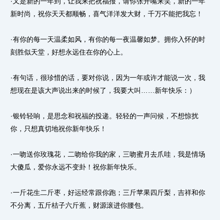
·又是新的一年到，让我来把祝福报，请你张开嘴来笑，新的一年
新时尚，祝你天天都顺畅，喜气洋洋发大财，千万不能把我忘！
·有你的每一天温柔如风，有你的每一夜温馨如梦。拥你入怀的时
刻胜似天堂，好想永远住在你的心上。
·有句话，很珍惜的话，要对你说，因为一年或许才能说一次，我
想现在是该大声说出来的时候了，我要大叫……新年快乐：）
·银铃轻响，是思念和祝福的投递。轻轻的一声问候，不想惊扰
你，只想真切地祝你新年快乐！
·一吻送你玫瑰花，二吻给你我的家，三吻蜜月去爪哇，我是情场
大傻瓜，爱你永远不变卦！祝你新年快乐。
·一斤花生二斤枣，好运经常跟你跑；三斤苹果四斤梨，吉祥和你
不分离，五斤桔子六斤蕉，财源滚进你腰包。