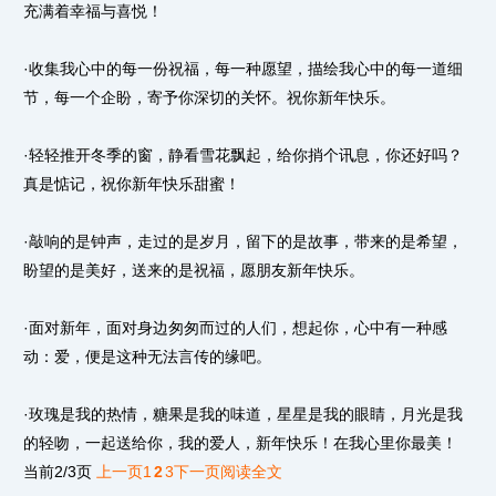
充满着幸福与喜悦！
·收集我心中的每一份祝福，每一种愿望，描绘我心中的每一道细
节，每一个企盼，寄予你深切的关怀。祝你新年快乐。
·轻轻推开冬季的窗，静看雪花飘起，给你捎个讯息，你还好吗？
真是惦记，祝你新年快乐甜蜜！
·敲响的是钟声，走过的是岁月，留下的是故事，带来的是希望，
盼望的是美好，送来的是祝福，愿朋友新年快乐。
·面对新年，面对身边匆匆而过的人们，想起你，心中有一种感
动：爱，便是这种无法言传的缘吧。
·玫瑰是我的热情，糖果是我的味道，星星是我的眼睛，月光是我
的轻吻，一起送给你，我的爱人，新年快乐！在我心里你最美！
当前2/3页
上一页
1
2
3
下一页
阅读全文