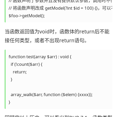
// 函数声明了参数并且没有提供默认参数，调用时不传
// 将函数声明改成 getModel(?int $id = 100) {}，可以
当函数返回值为void时，函数体的return后不能
接任何类型，或者不出现return语句。
function test(array $arr) : void {

  if (!count($arr) {

    return;

  }

  array_walk($arr, function ($elem) {xxxx});
