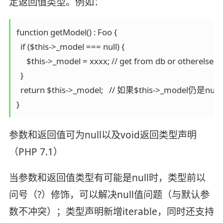
定返回值类型。例如：
function getModel() : Foo {

  if ($this->_model === null) {

     $this->_model = xxxx; // get from db or otherelse

  }

  return $this->_model;   // 如果$this->_model仍是n
参数和返回值可为null以及void返回类型声明
（PHP 7.1）
当参数和返回值类型有可能是null时，类型前以
问号（?）修饰，可以解决null值问题（与默认参
数不冲突）；类型声明新增iterable，同时还支持