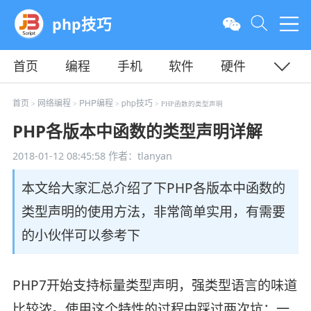
php技巧
首页
编程
手机
软件
硬件
教程
平面
服务器
首页
网络编程
PHP编程
php技巧
>
>
>
> PHP函数的类型声明
PHP各版本中函数的类型声明详解
2018-01-12 08:45:58
作者：tlanyan
本文给大家汇总介绍了下PHP各版本中函数的
类型声明的使用方法，非常简单实用，有需要
的小伙伴可以参考下
PHP7开始支持标量类型声明，强类型语言的味道
比较浓。使用这个特性的过程中踩过两次坑：一