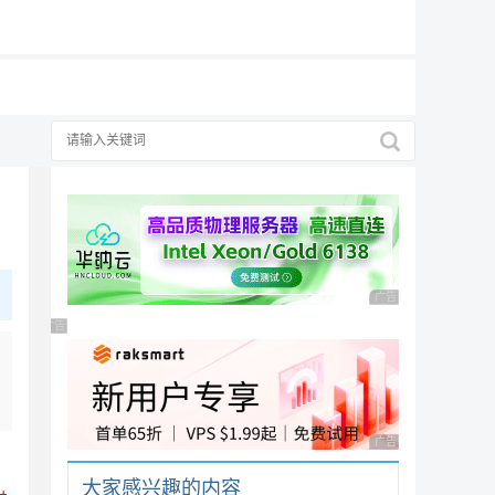
19元/月
择
广告 商业广告，理性
广告 商业广告，理性选择
广告 商业广告，理性
大家感兴趣的内容