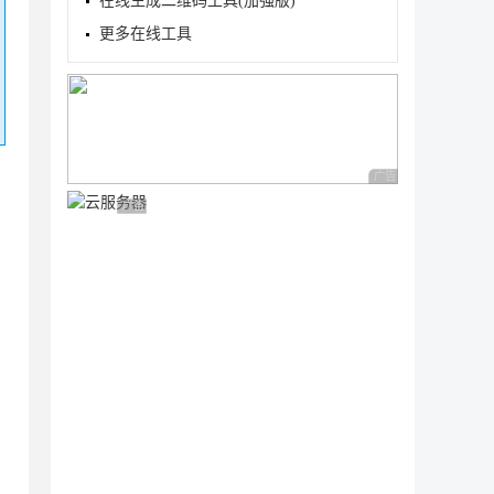
在线生成二维码工具(加强版)
更多在线工具
广告 商业广告，理性
广告 商业广告，理性选择