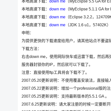
本地高速下载：
down me
（MyEclipse 5.5 GA for 
本地高速下载：
down me
（MyEclipse 5.1.1 GA fo
本地高速下载：
down me
（Eclipse 3.2.2，12470
本地高速下载：
down me
（JDK 1.6 u1，57402K）
申明：
为提供更快的下载速度给用户，请其他站点不要盗
下载方法：
右击down me，使用网际快车或迅雷下载，然后
服务器封锁你的IP，然后就可以下载了。
注意：直接使用ftp工具将会下载不了。
2007.05.20更新说明：不使用覆盖安装法，直接
2007.05.22更新说明：增加一个professiona
2007.05.25更新说明：支持最新版本的5.5.1 GA 。
2007.6.25更新说明：请大家注册的时候一定要断