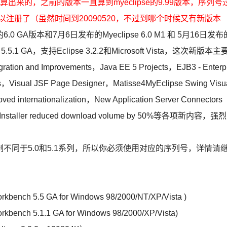
来的，之前的版本一直算到myeclipse的9.99版本，序列号
也可以注册了（虽然时间到20090520，不过到哪个时候又有新版本
.0 GA版本和7月6日发布的Myeclipse 6.0 M1 和 5月16日发布
5.5.1 GA，支持Eclipse 3.2.2和Microsoft Vista，这次新版本主
on and Improvements，Java EE 5 Projects，EJB3 - Enterpr
ls，Visual JSF Page Designer，Matisse4MyEclipse Swing Visu
 internationalization，New Application Server Connectors
-One Installer reduced download volume by 50%等各项新内容，强烈
机制不同于5.0和5.1系列，所以你必须使用对应的序列号，详情请
rkbench 5.5 GA for Windows 98/2000/NT/XP/Vista )
rkbench 5.1.1 GA for Windows 98/2000/XP/Vista)