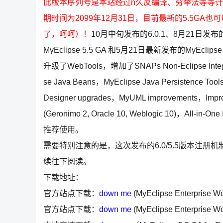
此版本序列号是本站经过n久反编译、穷举法等等计算出
期时间为2099年12月31日，目前最新的5.5GA
了，呵呵）！
10月中旬发布的6.0.1、8月21日发布的6
MyEclipse 5.5 GA 和5月21日最新发布的MyEclipse 
升级了WebTools，增加了SNAPs Non-Eclipse Integrati
se Java Beans，MyEclipse Java Persistence Too
Designer upgrades，MyUML improvements，Improved
(Geronimo 2, Oracle 10, Weblogic 10)，All-in
推荐使用。
需要特别注意的是，这次发布的6.0/5.5版本注册
续往下阅读。
下载地址：
官方站点下载：
down me
(MyEclipse Enterprise Wo
官方站点下载：
down me
(MyEclipse Enterprise Wo