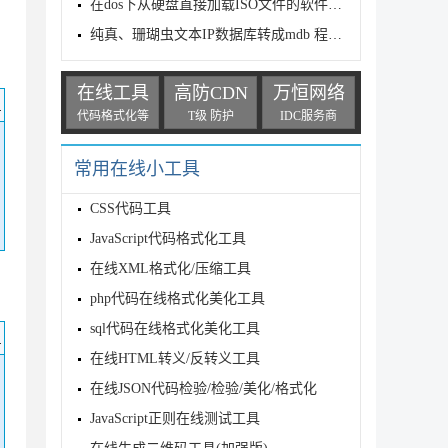
在dos下从硬盘直接加载ISO文件的软件下载
纯真、珊瑚虫文本IP数据库转成mdb 程序 提供下载
在线工具
高防CDN
万恒网络
码
代码格式化等
T级 防护
IDC服务商
常用在线小工具
CSS代码工具
JavaScript代码格式化工具
在线XML格式化/压缩工具
php代码在线格式化美化工具
sql代码在线格式化美化工具
码
在线HTML转义/反转义工具
在线JSON代码检验/检验/美化/格式化
JavaScript正则在线测试工具