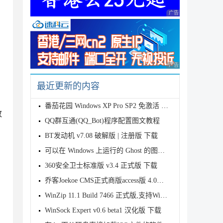
广告 商业广告，理性
广告 商业广告，理性
最近更新的内容
番茄花园 Windows XP Pro SP2 免激活 V3.5迅雷高速下载
致
QQ群互通(QQ_Bot)程序配置图文教程
BT发动机 v7.08 破解版 | 注册版 下载
可以在 Windows 上运行的 Ghost 的图形用户界面
360安全卫士标准版 v3.4 正式版 下载
乔客Joekoe CMS正式商版access版 4.0下载
WinZip 11.1 Build 7466 正式版,支持Windows V
WinSock Expert v0.6 beta1 汉化版 下载