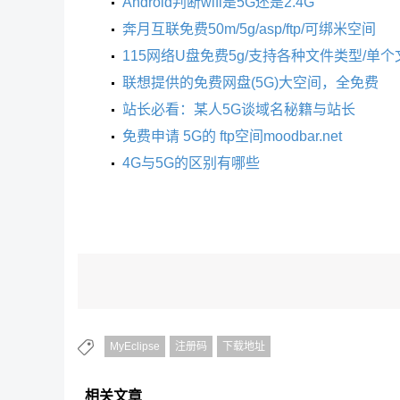
Android判断wifi是5G还是2.4G
奔月互联免费50m/5g/asp/ftp/可绑米空间
115网络U盘免费5g/支持各种文件类型/单
联想提供的免费网盘(5G)大空间，全免费
站长必看：某人5G谈域名秘籍与站长
免费申请 5G的 ftp空间moodbar.net
4G与5G的区别有哪些
MyEclipse
注册码
下载地址
相关文章