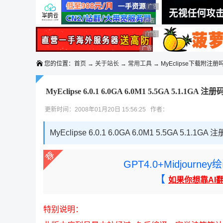
◆◆◆
广告 商业广告，理性选择
广告 商业广告，理性选择
广告 商业广告，理性选择
广告 商业广告，理性选择
广告 商业广告，理性选择
广告 商业广告，理性选择
您的位置：
首页
→
关于站长
→
常用工具
→ MyEclipse下载附注册
MyEclipse 6.0.1 6.0GA 6.0M1 5.5GA 5.1.1
更新时间：2008年01月20日 15:56:25 作者：
MyEclipse 6.0.1 6.0GA 6.0M1 5.5GA 5.1
GPT4.0+Midjou
【
如果你想靠AI
特别说明：