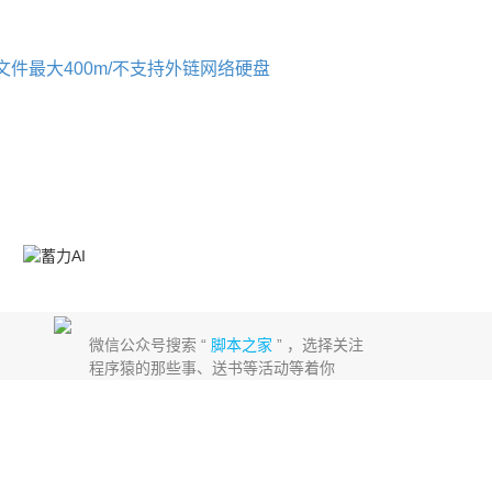
个文件最大400m/不支持外链网络硬盘
微信公众号搜索 “
脚本之家
” ，选择关注
程序猿的那些事、送书等活动等着你