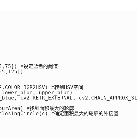
,75,75]) #设定蓝色的阈值

5,125])

v2.COLOR_BGR2HSV) #转到HSV空间

 lower_blue, upper_blue)

_blue, cv2.RETR_EXTERNAL, cv2.CHAIN_APPROX_SIM
ontourArea) #找到面积最大的轮廓

nEnclosingCircle(c) #确定面积最大的轮廓的外接圆 
