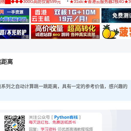
络██◆◆◆300G高防仅需599元
★31idc★香港云服务器2核4G★
用◆
广告 商业广告，理性选择
广告 商业广告，理性选择
广告 商业广告，理性选择
广告 商业广告，理性选择
跳距离
一跳系列之自动计算跳一跳距离，具有一定的参考价值，感兴趣的