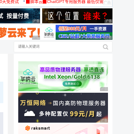
30天免费试
▉脚本云▉ChatGPT专用服务器 最低仅需
19元/月
广告 商业广告，理性选择
广告 商业广告，理
广告 商业广告，理性选择
广告 商业广告，理
广告 商业广告，理性
广告 商业广告，理性