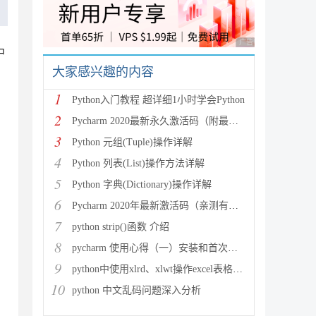
广告 商业广告，理性
中
大家感兴趣的内容
1
Python入门教程 超详细1小时学会Python
2
Pycharm 2020最新永久激活码（附最新激活码和插件
3
Python 元组(Tuple)操作详解
4
Python 列表(List)操作方法详解
5
Python 字典(Dictionary)操作详解
6
Pycharm 2020年最新激活码（亲测有效）
7
python strip()函数 介绍
8
pycharm 使用心得（一）安装和首次使用
9
python中使用xlrd、xlwt操作excel表格详解
10
python 中文乱码问题深入分析