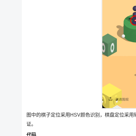
图中的棋子定位采用HSV颜色识别，棋盘定位采
证。
代码