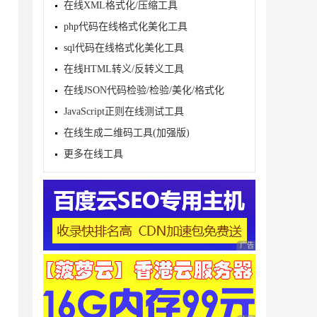
在线XML格式化/压缩工具
php代码在线格式化美化工具
sql代码在线格式化美化工具
在线HTML转义/反转义工具
在线JSON代码检验/检验/美化/格式化
JavaScript正则在线测试工具
在线生成二维码工具(加强版)
更多在线工具
_APPROX_SIMPLE)

_APPROX_SIMPLE)

广告 商业广告，理性