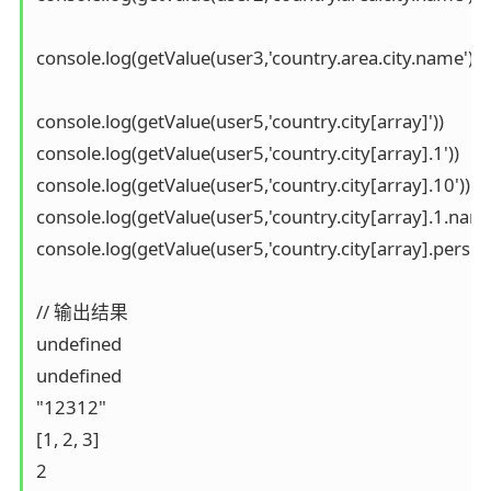
console.log(getValue(user3,'country.area.city.name'))

console.log(getValue(user5,'country.city[array]'))

console.log(getValue(user5,'country.city[array].1'))

console.log(getValue(user5,'country.city[array].10'))

console.log(getValue(user5,'country.city[array].1.name'
console.log(getValue(user5,'country.city[array].persion[
// 输出结果

undefined

undefined

"12312"

[1, 2, 3]

2
