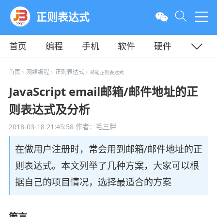
正则表达式
首页
编程
手机
软件
硬件
教程
平面
服务器
首页
网络编程
正则表达式
>
>
> 邮箱正则表达式
JavaScript email邮箱/邮件地址的正
则表达式及分析
2018-03-18 21:45:58
作者：毛三胖
在做用户注册时，常会用到邮箱/邮件地址的正
则表达式。本文列举了几种方案，大家可以根
据自己的项目情况，选择最适合的方案
简言