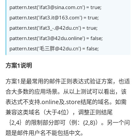
pattern.test('ifat3@sina.com.cn') = true;
pattern.test('ifat3.it@163.com') = true;
pattern.test('ifat3_-.@42du.cn') = true;
pattern.test('ifat3@42du.online') = false;
pattern.test('毛三胖@42du.cn') = false;
方案1说明
方案1是最常用的邮件正则表达式验证方案，也适
合大多数的应用场景。从以上测试可以看出，该
表达式不支持.online及.store结尾的域名。如需
兼容这类域名（大于4位），调整正则结尾
｛2,4｝的限制部分即可（例：{2,8}）。另一个问
题是邮件用户名不能包括中文。