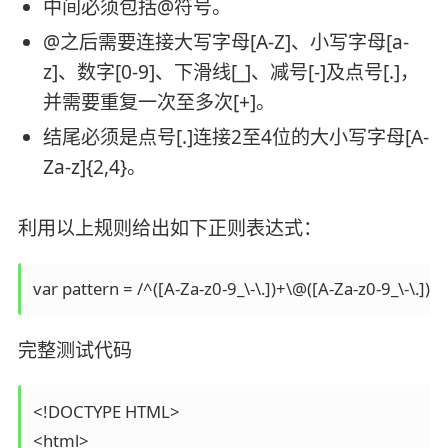
中间必须包括@符号。
@之后需要连接大写字母[A-Z]、小写字母[a-
z]、数字[0-9]、下滑线[_]、减号[-]及点号[.]，
并需要重复一次至多次[+]。
结尾必须是点号[.]连接2至4位的大小写字母[A-
Za-z]{2,4}。
利用以上规则给出如下正则表达式：
var pattern = /^([A-Za-z0-9_\-\.])+\@([A-Za-z0-9_\-\.])+\.
完整测试代码
<!DOCTYPE HTML>

<html>
