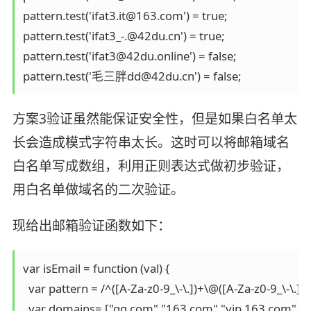
pattern.test('ifat3.it@163.com') = true;

pattern.test('ifat3_-.@42du.cn') = true;

pattern.test('ifat3@42du.online') = false;

pattern.test('毛三胖dd@42du.cn') = false;
方案3验证虽然能保证安全性，但是如果白名单太
长会造成模式字符串太长。这时可以将邮箱域名
白名单写成数组，利用正则表达式做初步验证，
用白名单做域名的二次验证。
现给出邮箱验证函数如下：
var isEmail = function (val) {

  var pattern = /^([A-Za-z0-9_\-\.])+\@([A-Za-z0-9_\-\.])+\
  var domains= ["qq.com","163.com","vip.163.com","26