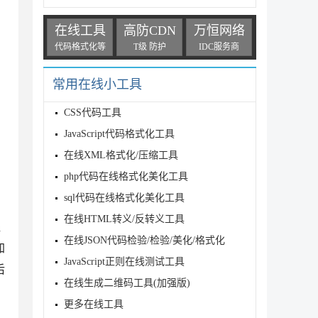
在线工具
高防CDN
万恒网络
代码格式化等
T级 防护
IDC服务商
常用在线小工具
CSS代码工具
JavaScript代码格式化工具
在线XML格式化/压缩工具
php代码在线格式化美化工具
sql代码在线格式化美化工具
在线HTML转义/反转义工具
提
在线JSON代码检验/检验/美化/格式化
加
JavaScript正则在线测试工具
后
在线生成二维码工具(加强版)
更多在线工具