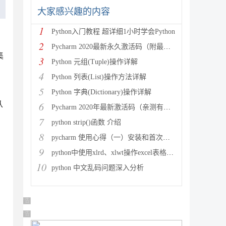
大家感兴趣的内容
1
Python入门教程 超详细1小时学会Python
2
Pycharm 2020最新永久激活码（附最新激活码和插件
集
3
Python 元组(Tuple)操作详解
4
Python 列表(List)操作方法详解
5
Python 字典(Dictionary)操作详解
从
6
Pycharm 2020年最新激活码（亲测有效）
7
python strip()函数 介绍
8
pycharm 使用心得（一）安装和首次使用
9
python中使用xlrd、xlwt操作excel表格详解
10
python 中文乱码问题深入分析
广告 商业广告，理性选择
广告 商业广告，理性选择