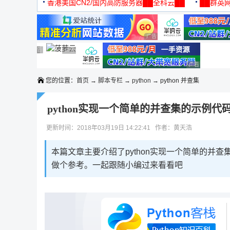
机
香港美国CN2/国内高防服务器██全科云██
██群英网
◆◆◆
广告 商业广告，理性选择
广告 商业广告，理性选择
广告 商业广告，理性选择
广告 商业广告，理性选择
广告 商业广告，理性选择
广告 商业广告
您的位置：
首页
→
脚本专栏
→
python
→ python 并查集
python实现一个简单的并查集的示例代
更新时间：2018年03月19日 14:22:41 作者：黄天浩
本篇文章主要介绍了python实现一个简单的并
做个参考。一起跟随小编过来看看吧