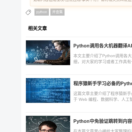
python
并查集
相关文章
Python调用各大机器翻译A
本文主要介绍了Python调用
细，对大家的学习或者工作具有
习学习吧
程序猿新手学习必备的Pyth
这篇文章主要介绍了程序猿新手必备
于 Web 编程、数据科学、人
Python中免验证跳转到内
在本篇文章里小编给大家整理的是