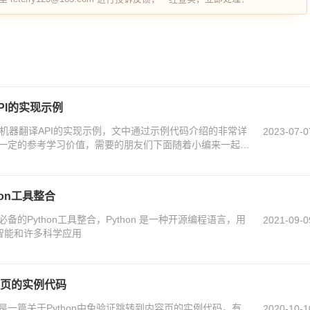
PI的实现示例
各大机器翻译API的实现示例，文中通过示例代码介绍的非常详
2023-07-0
一定的参考学习价值，需要的朋友们下面随着小编来一起学
on工具整合
的Python工具整合，Python 是一种开源编程语言，用
2021-09-0
工智能和许多科学应用
容页的实例代码
一篇关于Python中免验证跳转到内容页的实例代码，有
2020-10-1