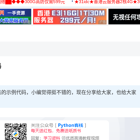
络██◆◆◆300G高防仅需599元
★31idc★香港云服务器2核4G★
用◆
广告 商业广告，理性选择
广告 商业广告，理性选择
，理性选择
码
查集的示例代码，小编觉得挺不错的，现在分享给大家，也给大家