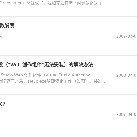
lue="transparent" />就成了，我加完后在IE下问题是解决了，
知道IE中和FF加的代码是不一样的
参数说明
...
2007-03-0
8 安装失败（“Web 创作组件”无法安装）的解决办法
io Web 创作组件（Visual Studio Authoring
2008-07-0
现错误界面之后，setup.exe随即停止工作（如图），装过了2
义?
2007-04-0