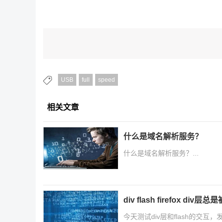
USB
full
speed
相关文章
什么是域名解析服务？
什么是域名解析服务？...
div flash firefox div层
今天测试div层和flash的交互