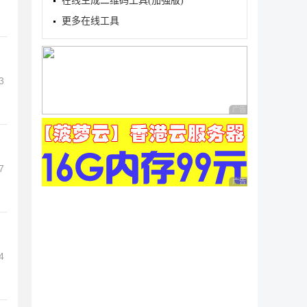
在线生成二维码工具(加强版)
更多在线工具
3
广告 商业广告，理性
7
广告 商业广告，理性
4