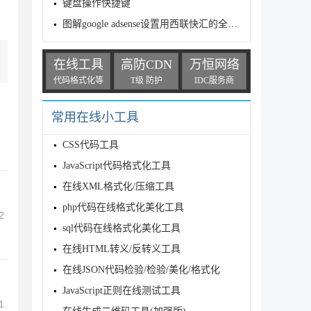
键盘操作快捷键
图解google adsense设置用西联快汇的全过程
在线工具
高防CDN
万恒网络
代码格式化等
T级 防护
IDC服务商
常用在线小工具
CSS代码工具
JavaScript代码格式化工具
在线XML格式化/压缩工具
php代码在线格式化美化工具
2
sql代码在线格式化美化工具
在线HTML转义/反转义工具
在线JSON代码检验/检验/美化/格式化
JavaScript正则在线测试工具
1