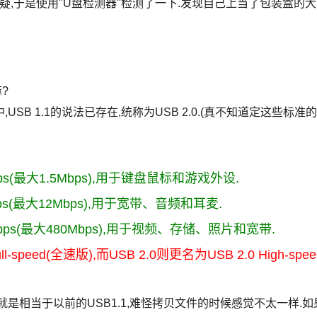
疑,于是使用"U盘检测器"检测了一下.发现自己上当了包装盒的大
?
USB 1.1的说法已存在,统称为USB 2.0.(真不知道定这些标准的
Kbps(最大1.5Mbps),用于键盘鼠标和游戏外设.
Mbps(最大12Mbps),用于宽带、音频和耳麦.
0Mbps(最大480Mbps),用于视频、存储、照片和宽带.
speed(全速版),而USB 2.0则更名为USB 2.0 High-spee
ed,也就是相当于以前的USB1.1,难怪拷贝文件的时候感觉不太一样.如