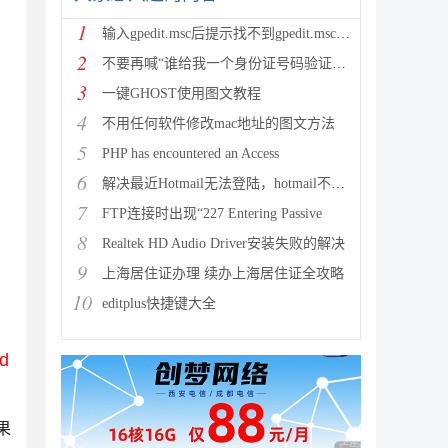
1
输入gpedit.msc后提示找不到gpedit.msc的解
2
不要再喊“谁给我一个身份证号码验证的代码”了，脚本之家站长提
3
一键GHOST使用图文教程
4
不用任何软件修改mac地址的图文方法
5
PHP has encountered an Access
6
解决最近Hotmail无法登陆，hotmail不能登陆的最新
7
FTP连接时出现“227 Entering Passive
8
Realtek HD Audio Driver安装失败的解决
9
上海居住证办理 续办上海居住证全攻略
10
editplus快捷键大全
d
果