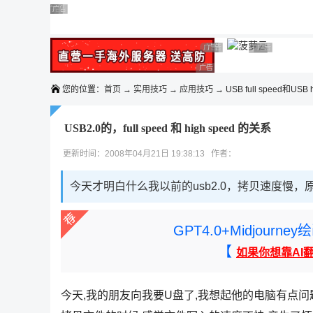
◆◆◆
广告 商业广告，理性选择
广告 商业广告，理性选择
广告 商业广告，理性选择
广告 商业广告，理性选择
广告 商业广告，理性选择
广告 商业广告，理性选择
广告 商业广告，理性选择
广告 商业广告
广告 商业广告，
广告 商业广告，理性选择
您的位置：
首页
→
实用技巧
→
应用技巧
→ USB full speed和USB h
USB2.0的，full speed 和 high speed 的关系
更新时间：2008年04月21日 19:38:13 作者：
今天才明白什么我以前的usb2.0，拷贝速度慢，原理usb2.
GPT4.0+Midjou
【
如果你想靠AI
今天,我的朋友向我要U盘了,我想起他的电脑有点问