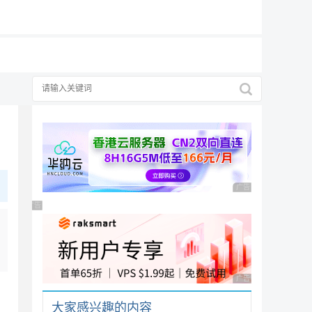
19元/月
广告 商业广告，理性
广告 商业广告，理性选择
广告 商业广告，理性
大家感兴趣的内容