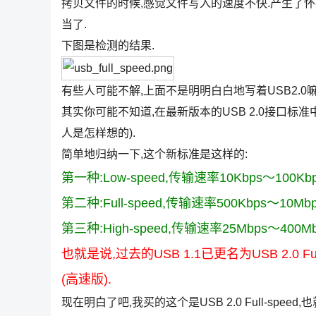
拷贝文件的时候,感觉文件写入的速度不快.产生了怀
当了.
下图是检测的结果.
有些人可能不解,上面不是明明白白地写着USB2.0嘛
其实你可能不知道,在最新版本的USB 2.0接口标准中,
人是怎样想的).
简单地归纳一下,这个新标准是这样的:
第一种:Low-speed,传输速率10Kbps～100
第二种:Full-speed,传输速率500Kbps～10
第三种:High-speed,传输速率25Mbps～40
也就是说,过去的USB 1.1已更名为USB 2.0 Full-
(高速版).
现在明白了吧,我买的这个是USB 2.0 Full-spe