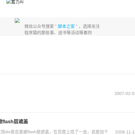
微信公众号搜索 “
脚本之家
” ，选择关注
程序猿的那些事、送书等活动等着你
2007-02-0
总是被flash层遮盖
，发现div层总是被flash层遮盖，在百度上找了一会，说是加个
2008-11-1