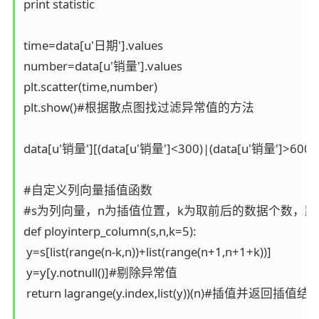
print statistic

time=data[u'日期'].values

number=data[u'销量'].values

plt.scatter(time,number)

plt.show()#根据散点图找过滤异常值的方法

data[u'销量'][(data[u'销量']<300)|(data[u'销量'
#自定义列向量插值函数

#s为列向量，n为插值位置，k为取前后的数据个数，默
def ployinterp_column(s,n,k=5):

 y=s[list(range(n-k,n))+list(range(n+1,n+1+k))]

 y=y[y.notnull()]#剔除异常值

 return lagrange(y.index,list(y))(n)#插值并返回插值结果