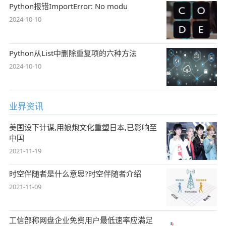
Python报错ImportError: No modu
2024-10-10
Python从List中删除重复项的六种方法
2024-10-10
业界资讯
美国设下计谋,用娘炮文化重塑日本,已影响至
中国
2021-11-19
时空伴随者是什么意思?时空伴随者介绍
2021-11-09
工信部称网盘企业免费用户最低速率应满足