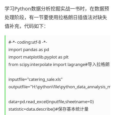
学习Python数据分析挖掘实战一书时，在数据预
处理阶段，有一节要使用拉格朗日插值法对缺失
值补充，代码如下：
#-*- coding:utf-8 -*-

import pandas as pd

import matplotlib.pyplot as plt

from scipy.interpolate import lagrange#导入拉格
inputfile="catering_sale.xls"

outputfile="H:\python\file\python_data_annalysis_mini
data=pd.read_excel(inputfile,sheetname=0)

statistic=data.describe()#保存基本统计量
