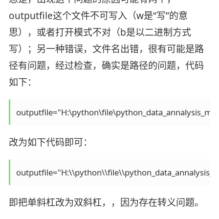
outputfile这个文件不可写入（w是“写”的意
思），或者打开模式不对（b是以二进制方式
写）；另一种错误，文件名出错，很有可能是路
径有问题，经过检查，确实是路径的问题，代码
如下：
outputfile="H:\python\file\python_data_annalysis_min
改为如下代码即可：
outputfile="H:\\python\\file\\python_data_annalysis_m
即把单斜杠改为双斜杠，，因为存在转义问题。