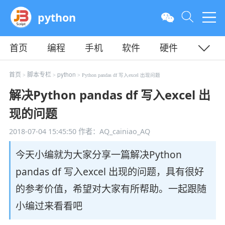
python
首页
编程
手机
软件
硬件
教程
平面
服务器
首页
脚本专栏
python
>
>
> Python pandas df 写入excel 出现问题
解决Python pandas df 写入excel 出
现的问题
2018-07-04 15:45:50
作者：AQ_cainiao_AQ
今天小编就为大家分享一篇解决Python
pandas df 写入excel 出现的问题，具有很好
的参考价值，希望对大家有所帮助。一起跟随
小编过来看看吧