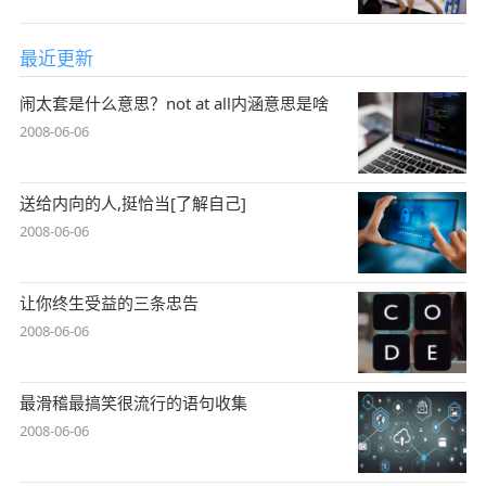
最近更新
闹太套是什么意思？not at all内涵意思是啥
2008-06-06
送给内向的人,挺恰当[了解自己]
2008-06-06
让你终生受益的三条忠告
2008-06-06
最滑稽最搞笑很流行的语句收集
2008-06-06