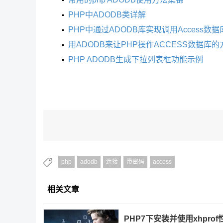
PHP中ADODB类详解
PHP中通过ADODB库实现调用Access数
用ADODB来让PHP操作ACCESS数据库的
PHP ADODB生成下拉列表框功能示例
php
adodb
连接
带密码
access
相关文章
PHP7下安装并使用xhpro