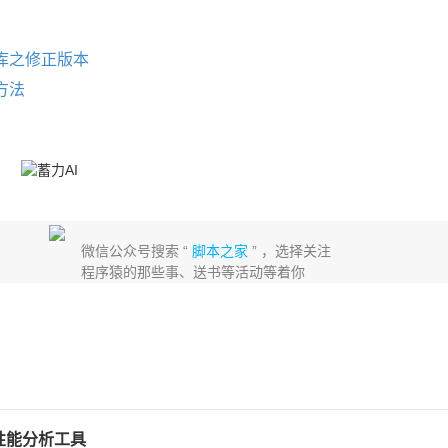
据库之修正版本
方法
微信公众号搜索 “
脚本之家
” ，选择关注
程序猿的那些事、送书等活动等着你
f性能分析工具