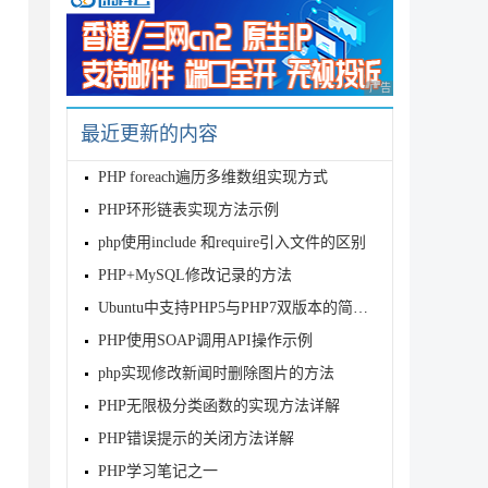
广告 商业广告，理性
最近更新的内容
PHP foreach遍历多维数组实现方式
PHP环形链表实现方法示例
php使用include 和require引入文件的区别
PHP+MySQL修改记录的方法
Ubuntu中支持PHP5与PHP7双版本的简单实现
PHP使用SOAP调用API操作示例
php实现修改新闻时删除图片的方法
PHP无限极分类函数的实现方法详解
PHP错误提示的关闭方法详解
PHP学习笔记之一