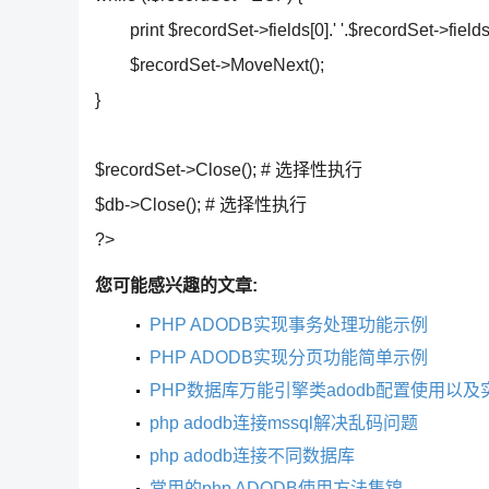
print $recordSet->fields[0].' '.$recordSet->fiel
$recordSet->MoveNext();
}
$recordSet->Close(); # 选择性执行
$db->Close(); # 选择性执行
?>
您可能感兴趣的文章:
PHP ADODB实现事务处理功能示例
PHP ADODB实现分页功能简单示例
PHP数据库万能引擎类adodb配置使用以及
php adodb连接mssql解决乱码问题
php adodb连接不同数据库
常用的php ADODB使用方法集锦