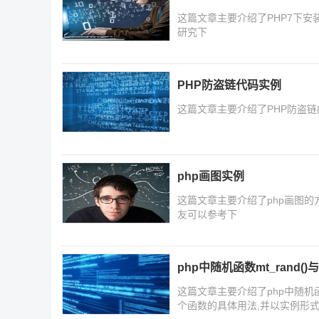
这篇文章主要介绍了PHP7下安
研究下
PHP防盗链代码实例
这篇文章主要介绍了PHP防盗链
php画图实例
这篇文章主要介绍了php画图的
友可以参考下
php中随机函数mt_rand()
这篇文章主要介绍了php中随机函数
个函数的具体用法,并以实例形