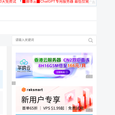
30天免费试
▉脚本云▉ChatGPT专用服务器 最低仅需
19元/月
广告 商业广告，理性
广告 商业广告，理性选择
广告 商业广告，理性