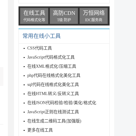
在线工具
高防CDN
万恒网络
代码格式化等
T级 防护
IDC服务商
常用在线小工具
CSS代码工具
JavaScript代码格式化工具
在线XML格式化/压缩工具
php代码在线格式化美化工具
sql代码在线格式化美化工具
在线HTML转义/反转义工具
在线JSON代码检验/检验/美化/格式化
JavaScript正则在线测试工具
在线生成二维码工具(加强版)
更多在线工具