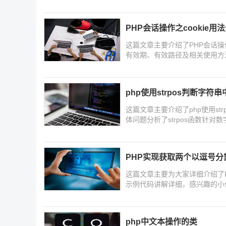
下
PHP会话操作之cookie用
这篇文章主要介绍了PHP会话操作之
有效期、有效路径及相关使用方
php使用strpos判断字
这篇文章主要介绍了php使用st
体问题分析了strpos函数针
巧,需要的朋友可以参考下
PHP实现获取两个以逗号
这篇文章主要为大家详细介绍了
示例代码讲解详细，感兴趣的小
php中文本操作的类