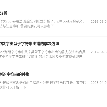
法分析
cookie用法,结合实例形式分析了php中cookie的定义、
2016-09-0
法与注意事项,需要的朋友可以参考下
符串中数字类型子字符串出错的解决方法
rpos判断字符串中数字类型子字符串出错的解决方法,结合具
2017-04-0
对数字类型子字符串进行判断时的注意事项及类型转换处理技
分割的字符串的并集
PHP如何实现获取两个以逗号分割的字符串的并集，文中的
2023-04-0
伙伴可以了解一下