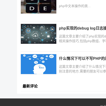
php中文本操作的类...
php实现的debug log日
这篇文章主要介绍了php实现的de
相关操作技巧,包括php数组、
什么情况下可以不写PHP的闭
这篇文章主要介绍了什么情况下可
别注意的地方,需要的朋友可以
最新评论