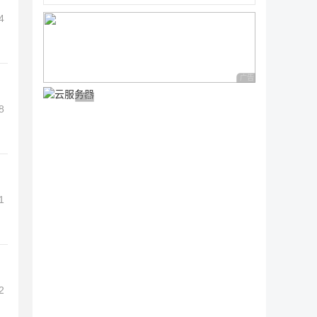
4
广告 商业广告，理性
广告 商业广告，理性选择
8
1
2