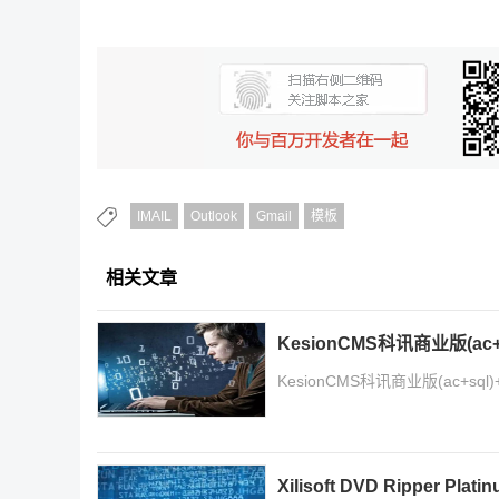
IMAIL
Outlook
Gmail
模板
相关文章
KesionCMS科讯商业版(
KesionCMS科讯商业版(ac+s
Xilisoft DVD Ripper Pl