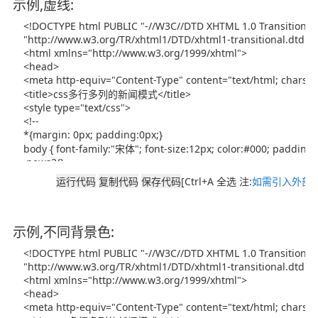
示例,虚线:
[Ctrl+A 全选 注:
如需引入外部J
示例,不同背景色: