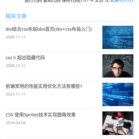
相关文章
div结合css布局bbs首页(div+css布局入门)
2008-11-11
css li 超出隐藏代码
2008-12-12
前端常用的性能实用优化方法有哪些?
2023-11-11
CSS 使用Sprites技术实现圆角效果
2016-04-04