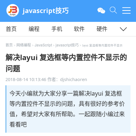
javascript技巧
首页
编程
手机
软件
硬件
教程
平面
服务器
首页
网络编程
JavaScript
javascript技巧
>
>
>
> layui 复选框等内置控件不显示
解决layui 复选框等内置控件不显示的
问题
2018-08-14 10:13:46
作者：djshichaoren
今天小编就为大家分享一篇解决layui 复选框
等内置控件不显示的问题，具有很好的参考价
值，希望对大家有所帮助。一起跟随小编过来
看看吧