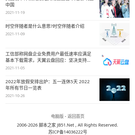
中国
2021-11-19
时空伴随者是什么意思?时空伴随者介绍
2021-11-09
工信部称网盘企业免费用户最低速率应满足
基本下载需求，天翼云盘回应：坚决支持，
始终
2021-11-05
2022年放假安排出炉：五一连休5天 2022
年所有节日一览表
2021-10-26
电脑版
-
返回首页
2006-2026 脚本之家 JB51.Net , All Rights Reserved.
苏ICP备14036222号