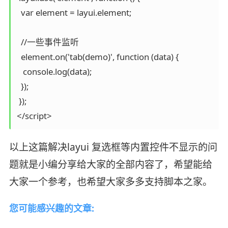
  var element = layui.element;

  //一些事件监听

  element.on('tab(demo)', function (data) {

   console.log(data);

  });

 });

</script>
以上这篇解决layui 复选框等内置控件不显示的问
题就是小编分享给大家的全部内容了，希望能给
大家一个参考，也希望大家多多支持脚本之家。
您可能感兴趣的文章: