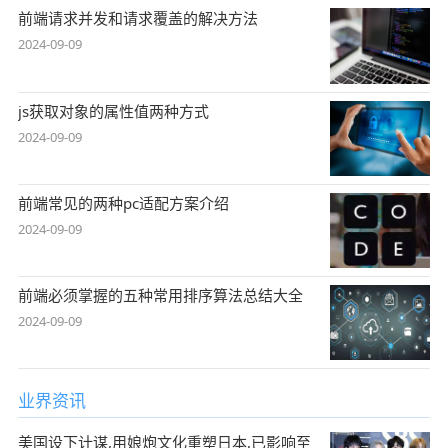
前端请求并发和请求覆盖的解决方法
2024-09-09
js获取对象的属性值两种方式
2024-09-09
前端常见的两种pc适配方案介绍
2024-09-09
前端必须掌握的五种常用排序算法总结大全
2024-09-09
业界资讯
美国设下计谋,用娘炮文化重塑日本,已影响至