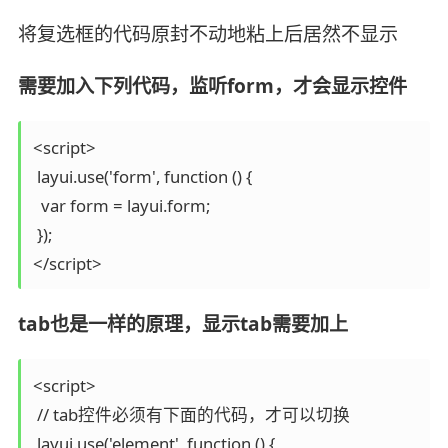
将复选框的代码原封不动地粘上后居然不显示
需要加入下列代码，监听form，才会显示控件
<script>

 layui.use('form', function () {

  var form = layui.form;

 });

</script>
tab也是一样的原理，显示tab需要加上
<script>

 // tab控件必须有下面的代码，才可以切换

 layui.use('element', function () {
