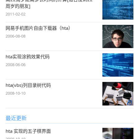
周岁的朋友]
2011-02-02
网易手机图片自由下载器（hta）
2006-08-08
hta实现涂鸦效果代码
2008-06-06
hta(vbs)列目录树代码
2008-10-10
最近更新
hta 实现的五子棋界面
2008-10-10