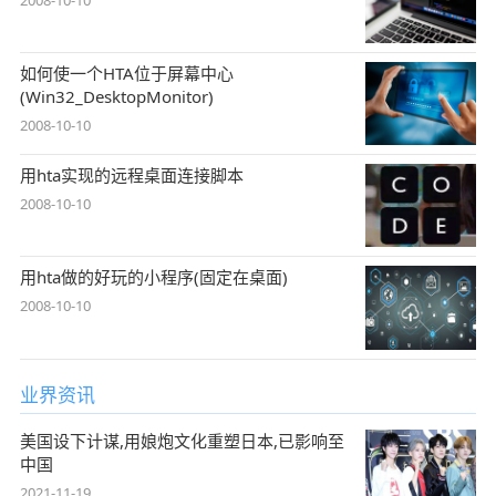
如何使一个HTA位于屏幕中心
(Win32_DesktopMonitor)
2008-10-10
用hta实现的远程桌面连接脚本
2008-10-10
用hta做的好玩的小程序(固定在桌面)
2008-10-10
业界资讯
美国设下计谋,用娘炮文化重塑日本,已影响至
中国
2021-11-19