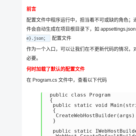
前言
配置文件中程序运行中，担当着不可或缺的角色；通常情况
件会自动生成在项目根目录下，如 appsettings.
配置文件
e}.json；
作为一个入口，可以让我们在不更新代码的情况，
必要。
何时加载了默认的配置文件
在 Program.cs 文件中，查看以下代码
 public class Program

 {

  public static void Main(stri
  {

   CreateWebHostBuilder(args).
  }

  public static IWebHostBuild