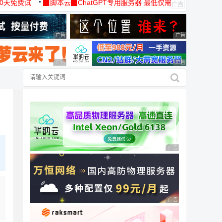
30天免费试
▉脚本云▉ChatGPT专用服务器 最低仅需
19元/月
广告 商业广告，理性选择
广告 商业广告，理
广告 商业广告，理性选择
广告 商业广告，理
广告 商业广告，理性
广告 商业广告，理性