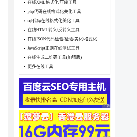
在线XML格式化/压缩工具
php代码在线格式化美化工具
sql代码在线格式化美化工具
在线HTML转义/反转义工具
在线JSON代码检验/检验/美化/格式化
JavaScript正则在线测试工具
在线生成二维码工具(加强版)
[] { ';' }, StringSplitOptions.RemoveEmptyEnt
更多在线工具
(

ext.Configuration));

广告 商业广告，理性