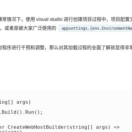
下，使用 visual studio 进行创建项目过程中，项目配置
json，或者是被大家广泛使用的
appsettings.{env.EnvironmentN
对程序进行干预和调整，那么对其加载过程的全面了解就显得非
ng[] args)

Build().Run();

er CreateWebHostBuilder(string[] args) =>
