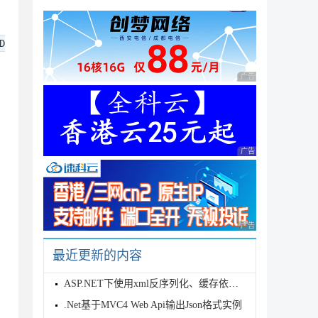
D
广告 商业广告，理性
广告 商业广告，理性
ey)))

广告 商业广告，理性
).Build());

最近更新的内容
ASP.NET下使用xml反序列化、缓存依赖实现个性化配置文件的实时生效


.Net基于MVC4 Web Api输出Json格式实例