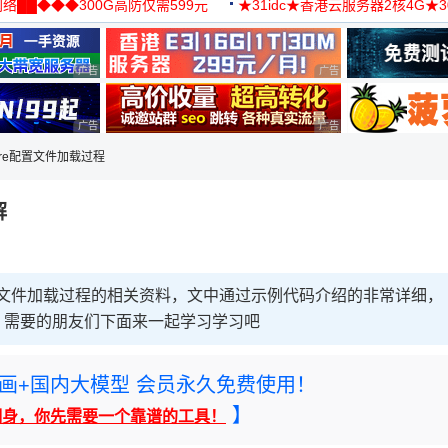
络██◆◆◆300G高防仅需599元
★31idc★香港云服务器2核4G★
用◆
广告 商业广告，理性选择
广告 商业广告，理性选择
广告 商业广告，理性选择
广告 商业广告，理性选择
 core配置文件加载过程
解
re配置文件加载过程的相关资料，文中通过示例代码介绍的非常详细，
，需要的朋友们下面来一起学习学习吧
rney绘画+国内大模型 会员永久免费使用！
】
翻身，你先需要一个靠谱的工具！