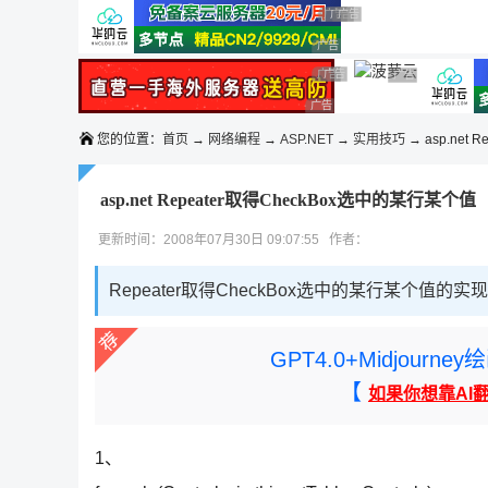
◆◆◆
广告 商业广告，理性选择
广告 商业广告，理性选择
广告 商业广告，理性选择
广告 商业广告，理性选择
广告 商业广告，理性选择
广告 商业广告，理性选择
广告 商业广告，理性选择
广告 商业广告，
广告 商业广告，理性选择
您的位置：
首页
→
网络编程
→
ASP.NET
→
实用技巧
→ asp.net Re
asp.net Repeater取得CheckBox选中的某行某个值
更新时间：2008年07月30日 09:07:55 作者：
Repeater取得CheckBox选中的某行某个值的实
GPT4.0+Midjou
【
如果你想靠AI
1、