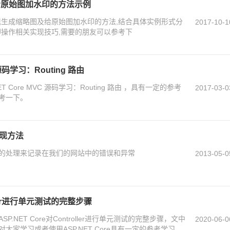
及给原始图加水印的方法示例
t实现生成缩略图及给原始图加水印的方法,结合具体实例形式分
2017-10-1
水印操作相关实现技巧,需要的朋友可以参考下
 源码学习：Routing 路由
 Core MVC 源码学习：Routing 路由 ，具有一定的参考
2017-03-0
考一下。
实现方法
的处理来记录在我们的网站中的错误和异常
2013-05-0
roller进行单元测试的完整步骤
NET Core对Controller进行单元测试的完整步骤，文中
2020-06-0
家学习或者使用ASP.NET Core具有一定的参考学习价