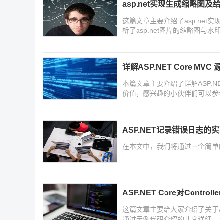
asp.net实现生成缩略图
这篇文章主要介绍了asp.ne
析了asp.net图片的缩略图与
详解ASP.NET Core MVC
本篇文章主要介绍了详解ASP.NET
价值，感兴趣的小伙伴们可以参
ASP.NET记录错误日志的
在本文中，我们将通过一个简单
ASP.NET Core对Cont
这篇文章主要给大家介绍了关于ASP.
通过示例代码介绍的非常详细，对大