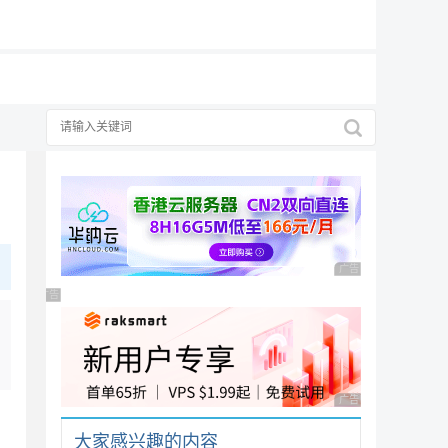
19元/月
广告 商业广告，理性
广告 商业广告，理性选择
广告 商业广告，理性
大家感兴趣的内容