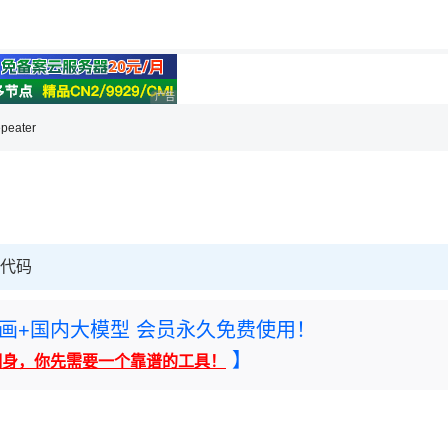
用◆
理性选择
广告 商业广告，理性选择
peater
现代码
rney绘画+国内大模型 会员永久免费使用！
】
翻身，你先需要一个靠谱的工具！