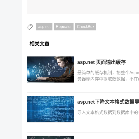
asp.net
Repeater
CheckBox
相关文章
asp.net 页面输出缓存
最简单的缓存机制，把整个As
务器端内存中提取数数据，不在
asp.net下降文本格式数
导入文本格式数据到数据库中的