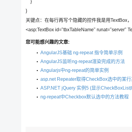
}
}
关键点：在每行再写个隐藏的控件我是用TextBox
<asp:TextBox id="tbxTableName" runat="server" T
您可能感兴趣的文章:
AngularJS基础 ng-repeat 指令简单示例
AngularJS监听ng-repeat渲染完成的方法
Angularjs中ng-repeat的简单实例
asp.net Repeater取得CheckBox选中
ASP.NET jQuery 实例5 (显示CheckBoxL
ng-repeat中Checkbox默认选中的方法教程