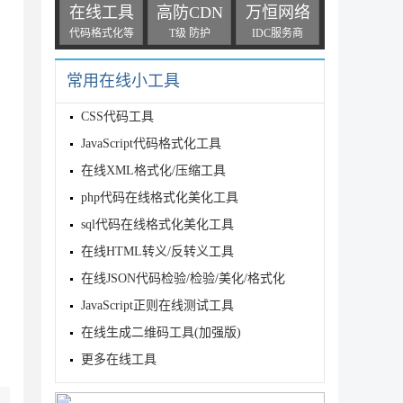
在线工具
高防CDN
万恒网络
代码格式化等
T级 防护
IDC服务商
常用在线小工具
CSS代码工具
JavaScript代码格式化工具
在线XML格式化/压缩工具
php代码在线格式化美化工具
sql代码在线格式化美化工具
在线HTML转义/反转义工具
在线JSON代码检验/检验/美化/格式化
JavaScript正则在线测试工具
在线生成二维码工具(加强版)
更多在线工具