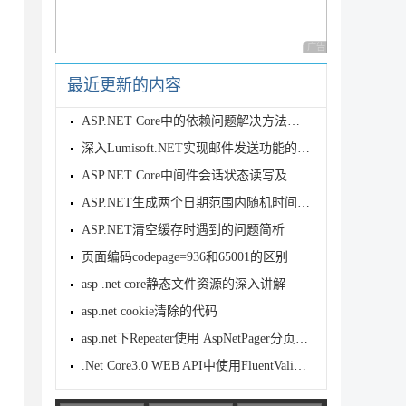
广告 商业广告，理性
最近更新的内容
ASP.NET Core中的依赖问题解决方法示例
深入Lumisoft.NET实现邮件发送功能的方法详解
ASP.NET Core中间件会话状态读写及生命周期示例
ASP.NET生成两个日期范围内随机时间的实现方法
ASP.NET清空缓存时遇到的问题简析
页面编码codepage=936和65001的区别
asp .net core静态文件资源的深入讲解
asp.net cookie清除的代码
asp.net下Repeater使用 AspNetPager分页控件
.Net Core3.0 WEB API中使用FluentValidatio