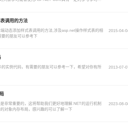
习学习吧
样式表调用的方法
后端动态添加样式表调用的方法,涉及asp.net操作样式表的相
2015-04-0
需要的朋友可以参考下
码
邮件的实例代码，有需要的朋友可以参考一下，希望对你有所
2013-07-0
局
局是非常重要的，这将帮助我们更好地理解.NET的运行机制
2023-08-0
T中的对象内存布局，感兴趣的可以了解一下