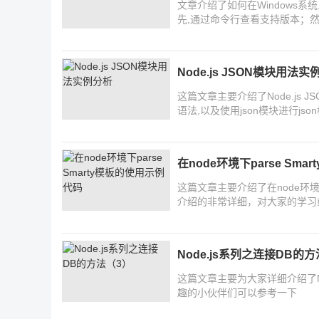
文章介绍了如何在Windows系统
先,通过命令行查看支持版本；然后
件中增加SASS_BINARY_PA
Node.js JSON模块用法实
这篇文章主要介绍了Node.js J
语法,以及使用json模块进行j
在node环境下parse Sm
这篇文章主要介绍了在node环境
介绍的非常详细，对大家的学习
小编来一起学习学习吧
Node.js系列之连接DB的
这篇文章主要为大家详细介绍了N
趣的小伙伴们可以参考一下