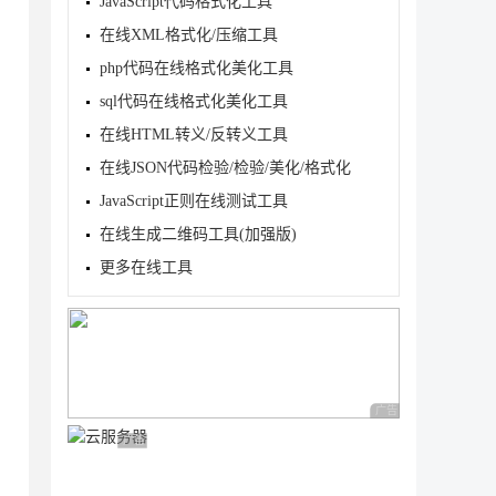
JavaScript代码格式化工具
在线XML格式化/压缩工具
php代码在线格式化美化工具
sql代码在线格式化美化工具
在线HTML转义/反转义工具
在线JSON代码检验/检验/美化/格式化
JavaScript正则在线测试工具
在线生成二维码工具(加强版)
更多在线工具
广告 商业广告，理性
广告 商业广告，理性选择