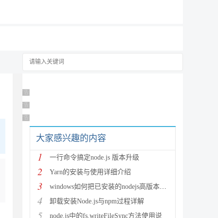
19元/月
广告 商业广告，理性选择
广告 商业广告，理性选择
广告 商业广告，理性选择
大家感兴趣的内容
1
一行命令搞定node.js 版本升级
2
Yarn的安装与使用详细介绍
3
windows如何把已安装的nodejs高版本降级为低版本(
4
卸载安装Node.js与npm过程详解
5
node.js中的fs.writeFileSync方法使用说