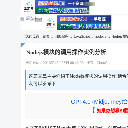
◆◆◆
广告 商业广告，理性选择
广告 商业广告，理性选择
广告 商业广告，理性选择
广告 商业广告，理性选择
广告 商业广告，理性选择
广告 商业广告，理性选择
广告 商业广告，理性选择
广告 商业广告，理性选择
广告 商业广告，理性选择
广告 商业广告
您的位置：
首页
→
网络编程
→
JavaScript
→
node.js
→ Nodejs
Nodejs模块的调用操作实例分析
更新时间：2018年12月25日 08:42:08 作者：ChouCat
这篇文章主要介绍了Nodejs模块的调用操作,结
友可以参考下
GPT4.0+Midjou
【
如果你想靠AI