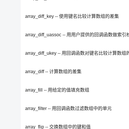
array_diff_key -- 使用键名比较计算数组的差集
array_diff_uassoc -- 用用户提供的回调函数
array_diff_ukey -- 用回调函数对键名比较计算数
array_diff -- 计算数组的差集
array_fill -- 用给定的值填充数组
array_filter -- 用回调函数过滤数组中的单元
array_flip -- 交换数组中的键和值