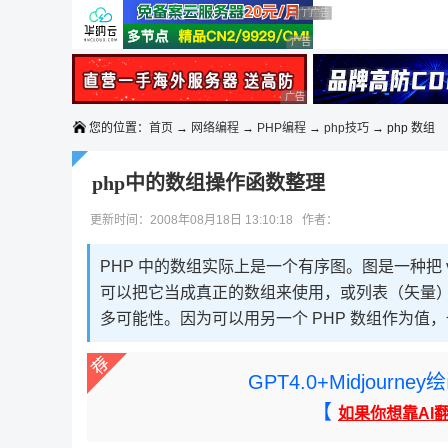
◆◆◆
广告 商业广告，理性选择
广告 商业广告，理性选择
广告 商业广告，理性选择
广告 商业广告，理性选择
广告 商业广告，理性选择
广告 商业广告，理性选择
您的位置：
首页
→
网络编程
→
PHP编程
→
php技巧
→ php 数组
php中的数组操作函数整理
更新时间：2008年08月18日 13:10:18 作者：
PHP 中的数组实际上是一个有序图。图是一种把 v
可以把它当成真正的数组来使用，或列表（矢量
多可能性。因为可以用另一个 PHP 数组作为值
GPT4.0+Midjou
【
如果你想靠AI