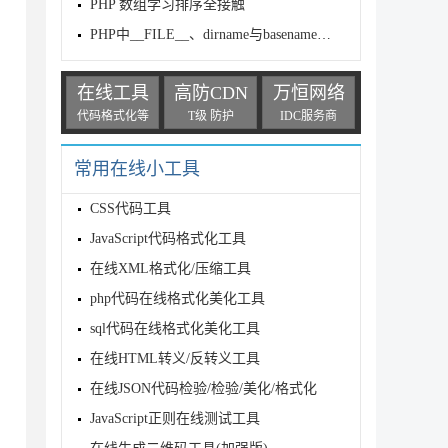
PHP 数组学习排序全接触
PHP中__FILE__、dirname与basename用法实例分析
在线工具
高防CDN
万恒网络
代码格式化等
T级 防护
IDC服务商
常用在线小工具
CSS代码工具
JavaScript代码格式化工具
在线XML格式化/压缩工具
php代码在线格式化美化工具
sql代码在线格式化美化工具
在线HTML转义/反转义工具
在线JSON代码检验/检验/美化/格式化
JavaScript正则在线测试工具