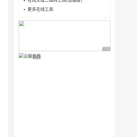
在线生成二维码工具(加强版)
更多在线工具
广告 商业广告，理性
广告 商业广告，理性选择