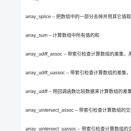
array_splice -- 把数组中的一部分去掉并用其它值
array_sum -- 计算数组中所有值的和
array_udiff_assoc -- 带索引检查计算数组的
array_udiff_uassoc -- 带索引检查计算数
array_udiff -- 用回调函数比较数据来计算数组的差
array_uintersect_assoc -- 带索引检查计
array_uintersect_uassoc -- 带索引检