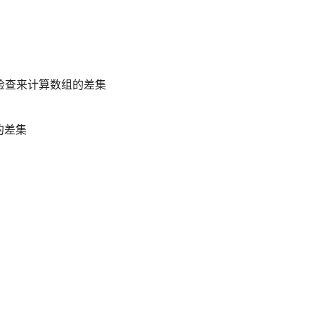
做索引检查来计算数组的差集
组的差集