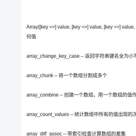
Array([key =>] value, [key =>] value, [key =>] va
何值
array_change_key_case -- 返回字符串键名
array_chunk -- 将一个数组分割成多个
array_combine -- 创建一个数组，用一个
array_count_values -- 统计数组中所有的值出现的
array_diff_assoc -- 带索引检查计算数组的差集