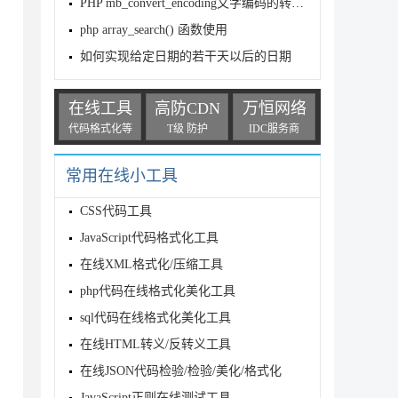
PHP mb_convert_encoding文字编码的转换函数介绍
php array_search() 函数使用
如何实现给定日期的若干天以后的日期
在线工具
高防CDN
万恒网络
代码格式化等
T级 防护
IDC服务商
常用在线小工具
CSS代码工具
JavaScript代码格式化工具
在线XML格式化/压缩工具
php代码在线格式化美化工具
sql代码在线格式化美化工具
在线HTML转义/反转义工具
在线JSON代码检验/检验/美化/格式化
JavaScript正则在线测试工具