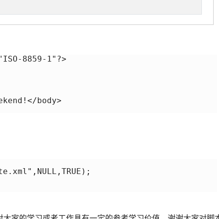
ISO-8859-1"?> 

kend!</body> 

e.xml",NULL,TRUE); 

对大家的学习或者工作具有一定的参考学习价值，谢谢大家对脚