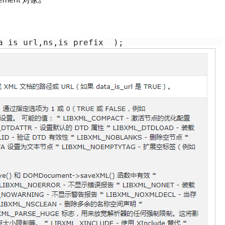
a_is_url,ns,is_prefix_ );