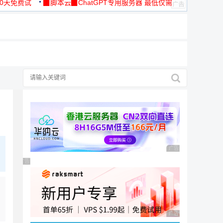
30天免费试
▉脚本云▉ChatGPT专用服务器 最低仅需
19元/月
广告 商业广告，理性
广告 商业广告，理性选择
广告 商业广告，理性