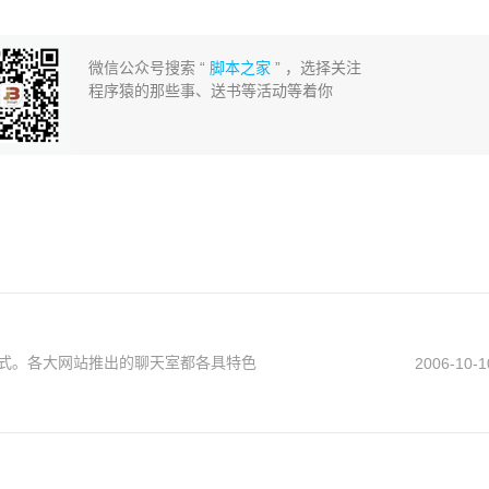
微信公众号搜索 “
脚本之家
” ，选择关注
程序猿的那些事、送书等活动等着你
式。各大网站推出的聊天室都各具特色
2006-10-1