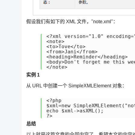
假设我们有如下的 XML 文件，"note.xml"：
<?xml version="1.0" encoding="
<note> 

<to>Tove</to> 

<from>Jani</from> 

<heading>Reminder</heading> 

<body>Don't forget me this wee
</note>
实例 1
从 URL 中创建一个 SimpleXMLElement 对象：
<?php 

$xml=new SimpleXMLElement("not
echo $xml->asXML(); 

?>
总结
以上就是这篇文章的全部内容了，希望本文的内容