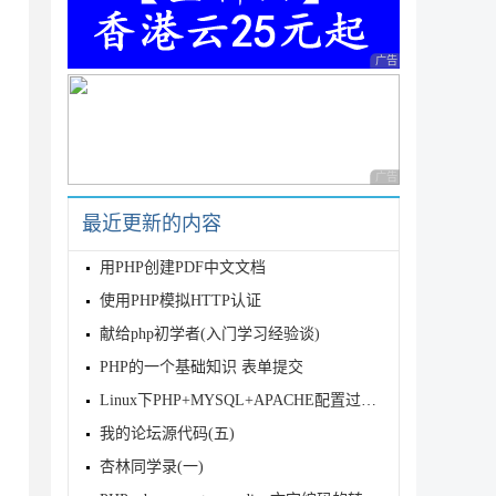
广告 商业广告，理性
广告 商业广告，理性
最近更新的内容
用PHP创建PDF中文文档
使用PHP模拟HTTP认证
献给php初学者(入门学习经验谈)
PHP的一个基础知识 表单提交
Linux下PHP+MYSQL+APACHE配置过程 (摘)
我的论坛源代码(五)
杏林同学录(一)