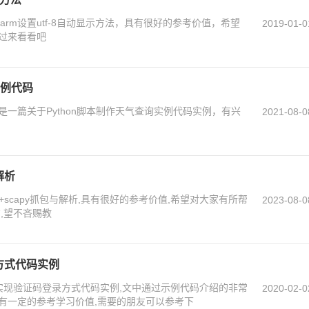
arm设置utf-8自动显示方法，具有很好的参考价值，希望
2019-01-0
过来看看吧
实例代码
一篇关于Python脚本制作天气查询实例代码实例，有兴
2021-08-0
解析
n+scapy抓包与解析,具有很好的参考价值,希望对大家有所帮
2023-08-0
,望不吝赐教
录方式代码实例
.7实现验证码登录方式代码实例,文中通过示例代码介绍的非常
2020-02-0
有一定的参考学习价值,需要的朋友可以参考下