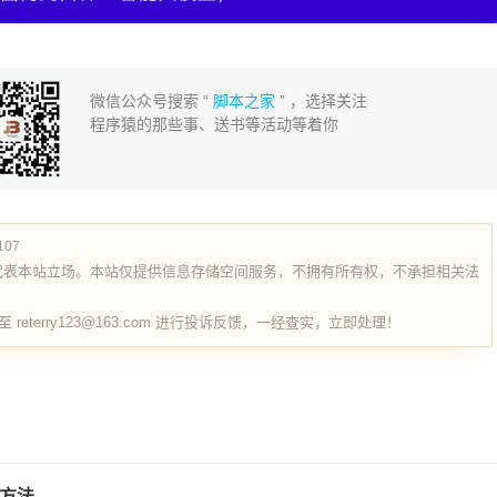
微信公众号搜索 “
脚本之家
” ，选择关注
程序猿的那些事、送书等活动等着你
6107
代表本站立场。本站仅提供信息存储空间服务，不拥有所有权，不承担相关法
terry123@163.com 进行投诉反馈，一经查实，立即处理！
示方法