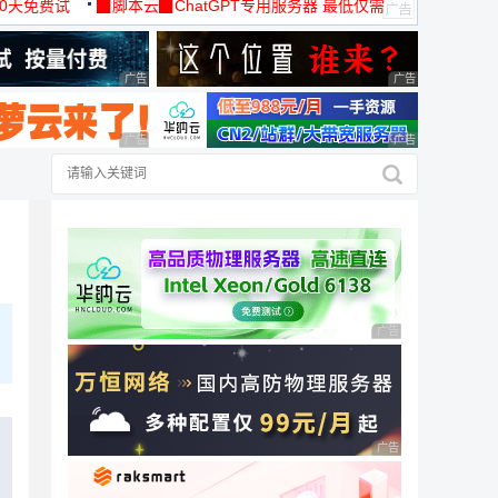
30天免费试
▉脚本云▉ChatGPT专用服务器 最低仅需
19元/月
广告 商业广告，理性选择
广告 商业广告，理
广告 商业广告，理性选择
广告 商业广告，理
广告 商业广告，理性
广告 商业广告，理性