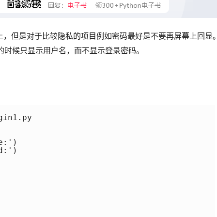
上，但是对于比较隐私的项目例如密码最好是不要再屏幕上回显
息的时候只显示用户名，而不显示登录密码。
in1.py

:')

:')
