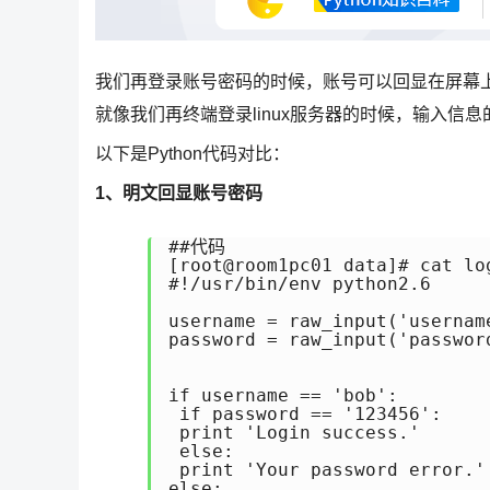
我们再登录账号密码的时候，账号可以回显在屏幕
就像我们再终端登录linux服务器的时候，输入信
以下是Python代码对比：
1、明文回显账号密码
##代码

[root@room1pc01 data]# cat log
#!/usr/bin/env python2.6

username = raw_input('username
password = raw_input('password
if username == 'bob':

 if password == '123456':

 print 'Login success.'

 else:

 print 'Your password error.'

else:
