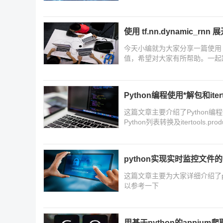
使用 tf.nn.dynamic_r
今天小编就为大家分享一篇使用 tf
值，希望对大家有所帮助。一起
Python编程使用*解包和iter
这篇文章主要介绍了Python编程使用
Python列表转换及itertool
python实现实时监控文件
这篇文章主要为大家详细介绍了p
以参考一下
用基于python的appiu