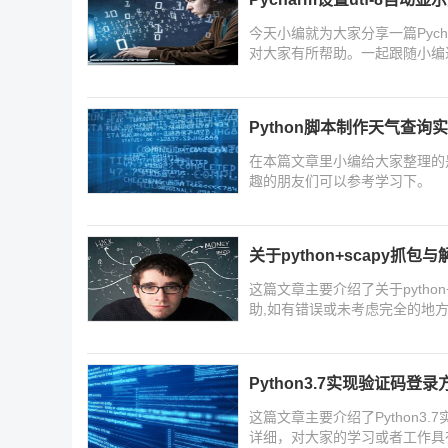
今天小编就为大家分享一篇Pych
对大家有所帮助。一起跟随小编
Python脚本制作天气查询
在本篇文章里小编给大家整理的是
趣的朋友们可以参考学习下。
关于python+scapy抓包与
这篇文章主要介绍了关于pytho
助,如有错误或未考虑完全的地方
Python3.7实现验证码登
这篇文章主要介绍了Python3
详细，对大家的学习或者工作具