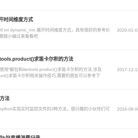
nn 展开时间维度方式
.nn.dynamic_rnn 展开时间维度方式，具有很好的参考价
2020-01-0
跟随小编过来看看吧
tools.product()求笛卡尔积的方法
*解包和itertools.product()求笛卡尔积的方法,涉及
2017-12-1
s.product()求笛卡尔积相关操作技巧,需要的朋友可以参考下
的方法
ython实现实时监控文件的3种方法，感兴趣的小伙伴们可
2016-08-0
m爬取b站直播消费记录