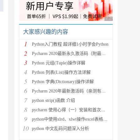
广告 商业广告，理性
。
大家感兴趣的内容
1
Python入门教程 超详细1小时学会Python
2
Pycharm 2020最新永久激活码（附最新激活码和插件
3
Python 元组(Tuple)操作详解
4
Python 列表(List)操作方法详解
5
Python 字典(Dictionary)操作详解
6
Pycharm 2020年最新激活码（亲测有效）
7
python strip()函数 介绍
8
pycharm 使用心得（一）安装和首次使用
9
python中使用xlrd、xlwt操作excel表格详解
10
python 中文乱码问题深入分析