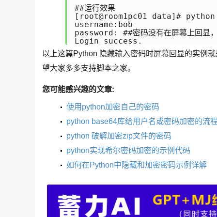
##运行效果

[root@room1pc01 data]# python 
username:bob

password: ##密码没有在屏幕上回显
以上这篇Python 隐藏输入密码时屏幕回显的实
望大家多多支持脚本之家。
您可能感兴趣的文章:
使用python加密自己的密码
python base64库给用户名或密码加密的流
python 破解加密zip文件的密码
python实现希尔密码加密的示例代码
如何在Python中隐藏和加密密码示例详解