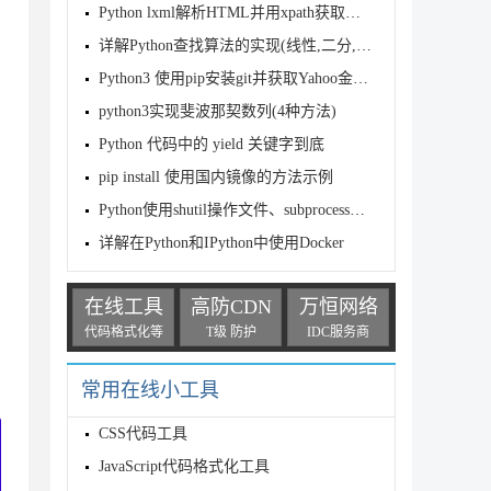
Python lxml解析HTML并用xpath获取元素的方法
详解Python查找算法的实现(线性,二分,分块,插值)
Python3 使用pip安装git并获取Yahoo金融数据的操作
python3实现斐波那契数列(4种方法)
Python 代码中的 yield 关键字到底
pip install 使用国内镜像的方法示例
Python使用shutil操作文件、subprocess运行子程序
详解在Python和IPython中使用Docker
在线工具
高防CDN
万恒网络
代码格式化等
T级 防护
IDC服务商
常用在线小工具
CSS代码工具
JavaScript代码格式化工具