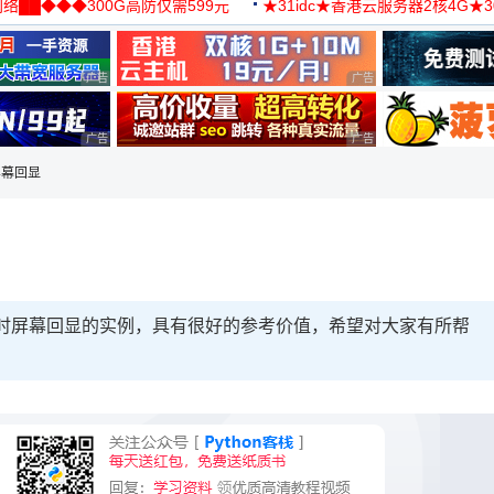
络██◆◆◆300G高防仅需599元
★31idc★香港云服务器2核4G★
用◆
广告 商业广告，理性选择
广告 商业广告，理性选择
广告 商业广告，理性选择
广告 商业广告，理性选择
屏幕回显
密码时屏幕回显的实例，具有很好的参考价值，希望对大家有所帮