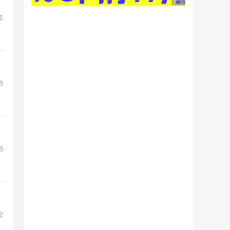
广告 商业广告，理性
1
8
8
2