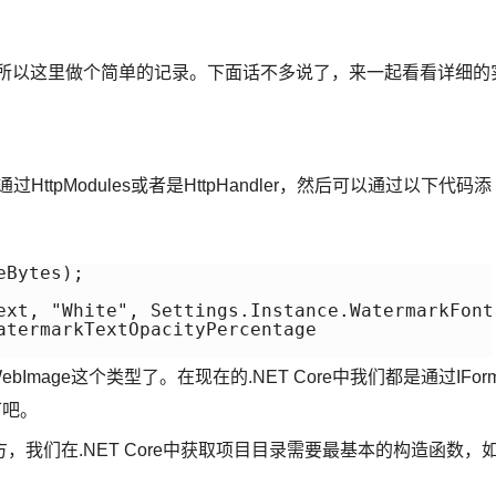
,所以这里做个简单的记录。下面话不多说了，来一起看看详细的
tpModules或者是HttpHandler，然后可以通过以下代码添
Bytes);

ext, "White", Settings.Instance.WatermarkFontS
atermarkTextOpacityPercentage

bImage这个类型了。在现在的.NET Core中我们都是通过IFor
下吧。
我们在.NET Core中获取项目目录需要最基本的构造函数，