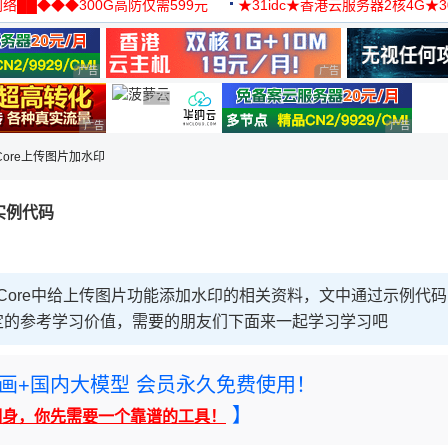
络██◆◆◆300G高防仅需599元
★31idc★香港云服务器2核4G★
用◆
广告 商业广告，理性选择
广告 商业广告，理性选择
广告 商业广告，理性选择
广告 商业广告，理性选择
广告 商业
T Core上传图片加水印
印实例代码
 Core中给上传图片功能添加水印的相关资料，文中通过示例代码
定的参考学习价值，需要的朋友们下面来一起学习学习吧
rney绘画+国内大模型 会员永久免费使用！
】
翻身，你先需要一个靠谱的工具！