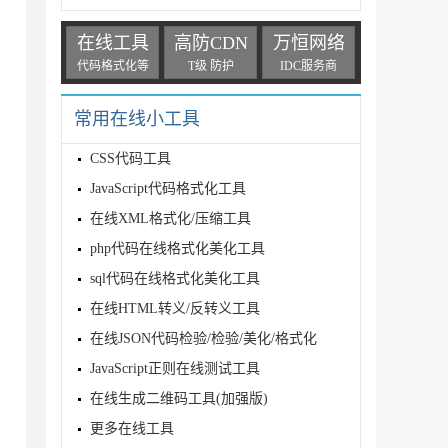
在线工具
高防CDN
万恒网络
代码格式化等
T级 防护
IDC服务商
常用在线小工具
CSS代码工具
JavaScript代码格式化工具
在线XML格式化/压缩工具
php代码在线格式化美化工具
sql代码在线格式化美化工具
在线HTML转义/反转义工具
在线JSON代码检验/检验/美化/格式化
JavaScript正则在线测试工具
在线生成二维码工具(加强版)
更多在线工具