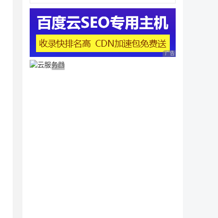
广告 商业广告，理性
广告 商业广告，理性选择
GraphicsUnit.Pixel);
