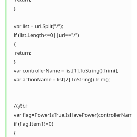
   }

   var list = url.Split("/");

   if (list.Length<=0||url=="/")

   {

    return;

   }

   var controllerName = list[1].ToString().Trim();

   var actionName = list[2].ToString().Trim();

   //验证

   var flag=PowerIsTrue.IsHavePower(controllerName,
   if (flag.Item1!=0)

   {
