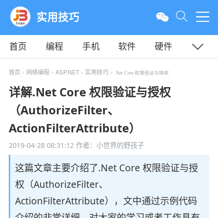
实用技巧
首页
编程
手机
软件
硬件
教程
平面
服务器
首页
网络编程
ASP.NET
实用技巧
>
>
>
> .Net Core 权限验证与授权
详解.Net Core 权限验证与授权
（AuthorizeFilter、
ActionFilterAttribute）
2019-04-28 08:31:12
作者：小世界的野孩子
这篇文章主要介绍了.Net Core 权限验证与授
权（AuthorizeFilter、
ActionFilterAttribute），文中通过示例代码
介绍的非常详细，对大家的学习或者工作具有