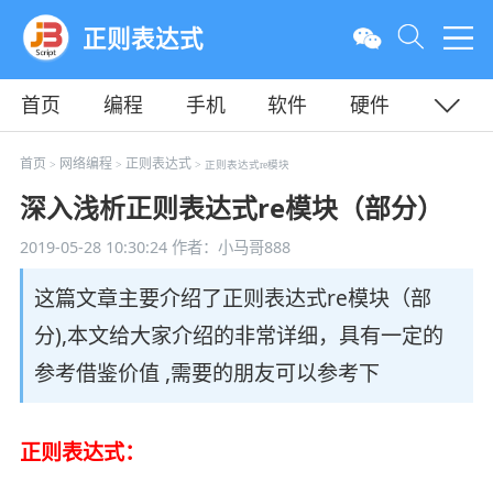
正则表达式
首页
编程
手机
软件
硬件
教程
平面
服务器
首页
网络编程
正则表达式
>
>
> 正则表达式re模块
深入浅析正则表达式re模块（部分）
2019-05-28 10:30:24
作者：小马哥888
这篇文章主要介绍了正则表达式re模块（部
分),本文给大家介绍的非常详细，具有一定的
参考借鉴价值 ,需要的朋友可以参考下
正则表达式：