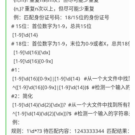
   {n,}? 重复n次以上，但尽可能少重复

   例：匹配身份证号码：18/15位的身份证号

 # 15位：首位数字为1-9，总共15位

  [1-9]\d{14}

 # 18位：首位数字为1-9，末位为0-9或者X，总共18位

   [1-9]\d{16}[\dx]

   [1-9]\d{16}[0-9x]

 #1：

  [1-9]\d{16}[0-9x]|[1-9]\d{14}   #从一个
  ^([1-9]\d{16}[0-9x]|[1-9]\d{14})$  #检测一个
 #2：简化

  [1-9]\d{14}(\d{2}[\dx])?  #从一个大文件中找到所
  ^[1-9]\d{14}(\d{2}[\dx])?$  #检测一个
  例：

 规则：1\d*?3 待匹配内容：1243333344  匹配结果：12