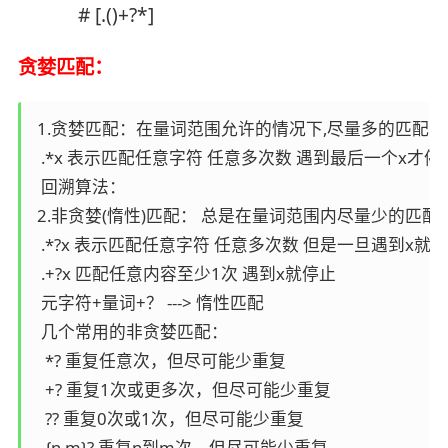
# [.()+?*]
贪婪匹配：
 1.贪婪匹配：在量词范围允许的情况下,尽量多的匹配内容  
  .*x 表示匹配任意字符 任意多次数 遇到最后一个x才停下来
  回溯算法： 

 2.非贪婪(惰性)匹配： 总是在量词范围内尽量少的匹
  .*?x 表示匹配任意字符 任意多次数 但是一旦遇到x就停
  .+?x 匹配任意内容至少1次 遇到x就停止  

  元字符+量词+？ ---> 惰性匹配  

  几个常用的非贪婪匹配：

   *? 重复任意次，但尽可能少重复

   +? 重复1次或更多次，但尽可能少重复

   ?? 重复0次或1次，但尽可能少重复

   {n,m}? 重复n到m次，但尽可能少重复
