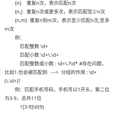
{n} 重复n次，表示匹配n次
{n,} 重复n次或更多次，表示匹配至少n次
{n,m} 重复n到m次，表示至少匹配n次,至多
m次
例：
匹配整数 \d+
匹配小数 \d+\.\d+
匹配整数或小数 : \d+\.?\d* #存在问题，
比如1.也会被匹配到 ---> 分组的作用 : \d+
(\.\d+)?
例：匹配手机号码，手机号以1开头，第二位
为3-9，总共11位
1[3-9]\d{9}