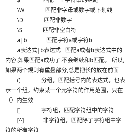
\W 匹配非字母或数字或下划线
\D 匹配非数字
\S 匹配非空白符
a|b 匹配字符a或字符b
a表达式|b表达式 匹配a或者b表达式中的
内容,如果匹配a成功了,不会继续和b匹配， 所以,
如果两个规则有重叠部分,总是把长的放在前面
() 分组，匹配括号内的表达式，也表
示一个组。约束某一个元字符的作用范围，只在
（）内生效
[] 字符组，匹配字符组中的字符
[^] 非字符组，匹配除了字符组中字
符的所有字符