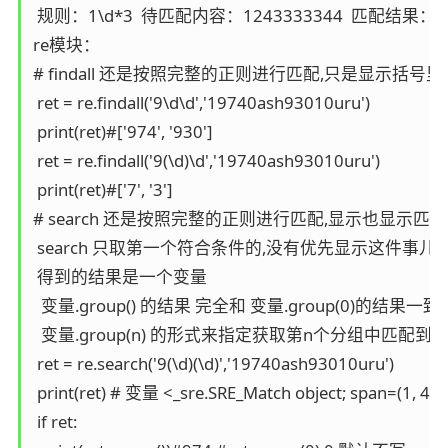
 规则：1\d*3  待匹配内容：1243333344  匹配结果：12
re模块：

# findall 还是按照完整的正则进行匹配,只是显示括
 ret = re.findall('9\d\d','19740ash93010uru')

 print(ret)#['974', '930']

 ret = re.findall('9(\d)\d','19740ash93010uru')

 print(ret)#['7', '3']

# search 还是按照完整的正则进行匹配,显示也显示
 search 只取第一个符合条件的,没有优先显示这件事儿

 得到的结果是一个变量

  变量.group() 的结果 完全和 变量.group(0)的结果一致

  变量.group(n) 的形式来指定获取第n个分组中匹配到的
 ret = re.search('9(\d)(\d)','19740ash93010uru')

 print(ret) # 变量 <_sre.SRE_Match object; span=(1, 4),
 if ret:
