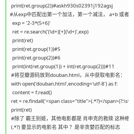
 print(ret.group(2))#askh930s02391j192agsj

#从exp中匹配出第一个加法，第一个减法， a+b 或者是
  exp = '2-3*(5+6)'

  ret = re.search('(\d+)[+](\d+)',exp)

  print(ret)

  print(ret.group(1))#5

  print(ret.group(2))#6

  print(int(ret.group(1)) + int(ret.group(2)))#11

 #将豆瓣源码放到douban.html，从中获取电影名：

 with open('douban.html',encoding='utf-8') as f:

  content = f.read()

 ret = re.findall('<span class="title">(.*?)</span>(?:\s*
 print(ret)

 #除了 霸王别姬，其他电影都是 肖申克的救赎 这种格式
 (.*?) 要显示的电影名 其中 ？是非贪婪匹配的标志
