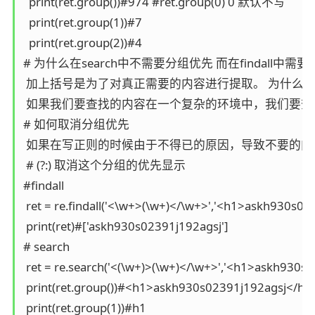
  print(ret.group())#974 #ret.group(0) 0 默认不写

  print(ret.group(1))#7

  print(ret.group(2))#4

# 为什么在search中不需要分组优先 而在findall中需要?

 加上括号是为了对真正需要的内容进行提取。 为什么要
 如果我们要查找的内容在一个复杂的环境中，我们要查
# 如何取消分组优先

 如果在写正则的时候由于不得已的原因，导致不要的内容
 # (?:) 取消这个分组的优先显示

#findall

 ret = re.findall('<\w+>(\w+)</\w+>','<h1>askh930s02
 print(ret)#['askh930s02391j192agsj']

# search

 ret = re.search('<(\w+)>(\w+)</\w+>','<h1>askh930s0
 print(ret.group())#<h1>askh930s02391j192agsj</h1>
 print(ret.group(1))#h1
