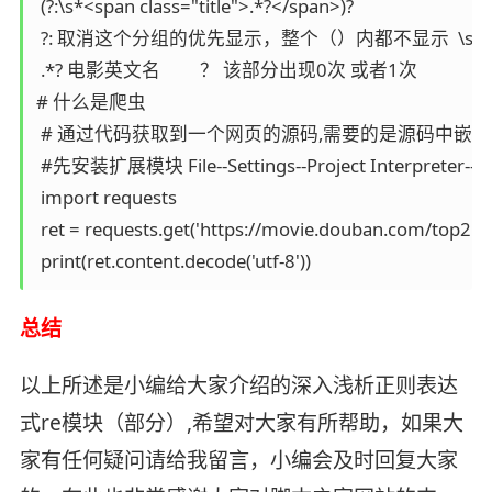
 (?:\s*<span class="title">.*?</span>)?

 ?: 取消这个分组的优先显示，整个（）内都不显示  \s*
 .*? 电影英文名         ？ 该部分出现0次 或者1次

# 什么是爬虫

 # 通过代码获取到一个网页的源码,需要的是源码中嵌着的
 #先安装扩展模块 File--Settings--Project Interpreter-- + 
 import requests

 ret = requests.get('https://movie.douban.com/top250?
 print(ret.content.decode('utf-8'))
总结
以上所述是小编给大家介绍的深入浅析正则表达
式re模块（部分）,希望对大家有所帮助，如果大
家有任何疑问请给我留言，小编会及时回复大家