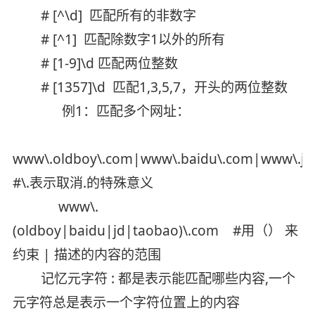
# [^\d] 匹配所有的非数字
# [^1] 匹配除数字1以外的所有
# [1-9]\d 匹配两位整数
# [1357]\d 匹配1,3,5,7，开头的两位整数
例1：匹配多个网址：
www\.oldboy\.com|www\.baidu\.com|www\.j
#\.表示取消.的特殊意义
www\.
(oldboy|baidu|jd|taobao)\.com #用（） 来
约束 | 描述的内容的范围
记忆元字符 : 都是表示能匹配哪些内容,一个
元字符总是表示一个字符位置上的内容