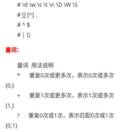
# \d \w \s \t \n \D \W \S
# [] [^] .
# ^ $
# | ()
量词：
量词 用法说明
* 重复0次或更多次，表示0次或多次
{0,}
+ 重复1次或更多次，表示1次或多次
{1,}
? 重复0次或1次，表示匹配0次或1次
{0,1}