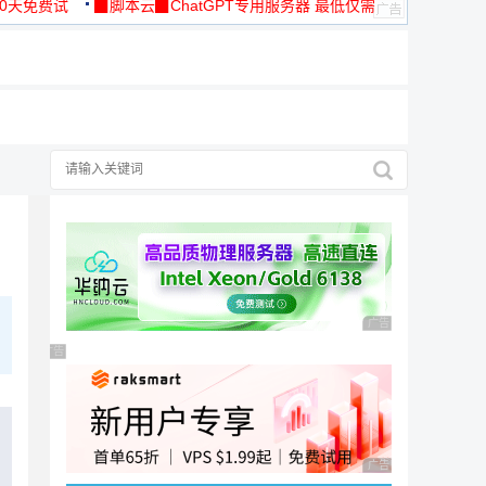
30天免费试
▉脚本云▉ChatGPT专用服务器 最低仅需
19元/月
广告 商业广告，理性
广告 商业广告，理性选择
广告 商业广告，理性