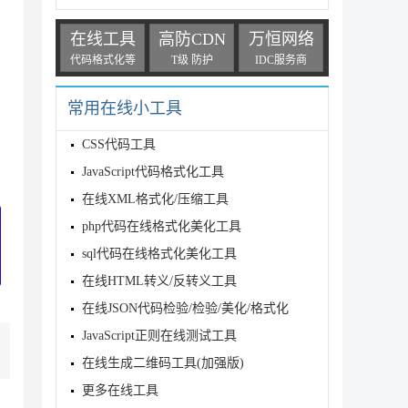
在线工具
高防CDN
万恒网络
代码格式化等
T级 防护
IDC服务商
常用在线小工具
CSS代码工具
JavaScript代码格式化工具
在线XML格式化/压缩工具
php代码在线格式化美化工具
sql代码在线格式化美化工具
在线HTML转义/反转义工具
在线JSON代码检验/检验/美化/格式化
JavaScript正则在线测试工具
在线生成二维码工具(加强版)
更多在线工具