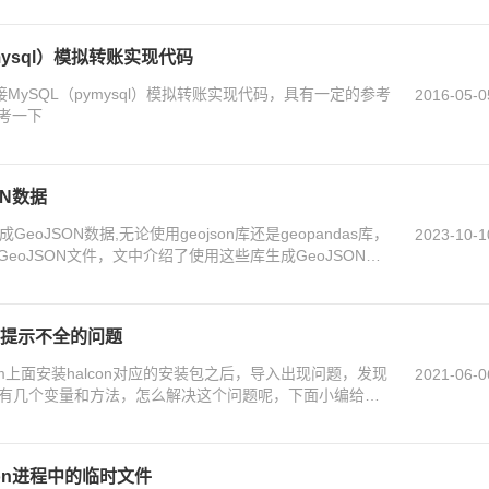
ymysql）模拟转账实现代码
接MySQL（pymysql）模拟转账实现代码，具有一定的参考
2016-05-0
考一下
ON数据
eoJSON数据,无论使用geojson库还是geopandas库，
2023-10-1
eoJSON文件，文中介绍了使用这些库生成GeoJSON数
参考下
arm提示不全的问题
m上面安装halcon对应的安装包之后，导入出现问题，发现
2021-06-0
 ，只有几个变量和方法，怎么解决这个问题呢，下面小编给大
arm提示不全的问题，一起看看吧
thon进程中的临时文件