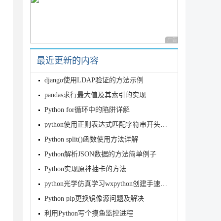
广告 商业广告，理性
最近更新的内容
django使用LDAP验证的方法示例
pandas求行最大值及其索引的实现
Python for循环中的陷阱详解
python使用正则表达式匹配字符串开头并打印示例
Python split()函数使用方法详解
Python解析JSON数据的方法简单例子
Python实现原神抽卡的方法
python光学仿真学习wxpython创建手速测试程序
Python pip更换镜像源问题及解决
利用Python写个摸鱼监控进程