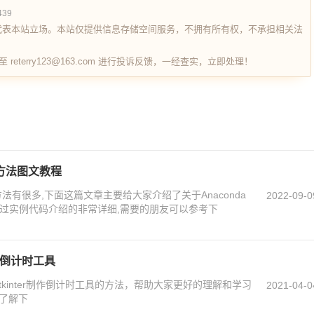
439
代表本站立场。本站仅提供信息存储空间服务，不拥有所有权，不承担相关法
terry123@163.com 进行投诉反馈，一经查实，立即处理！
V的方法图文教程
V的方法有很多,下面这篇文章主要给大家介绍了关于Anaconda
2022-09-0
中通过实例代码介绍的非常详细,需要的朋友可以参考下
下班倒计时工具
于tkinter制作倒计时工具的方法，帮助大家更好的理解和学习
2021-04-0
以了解下