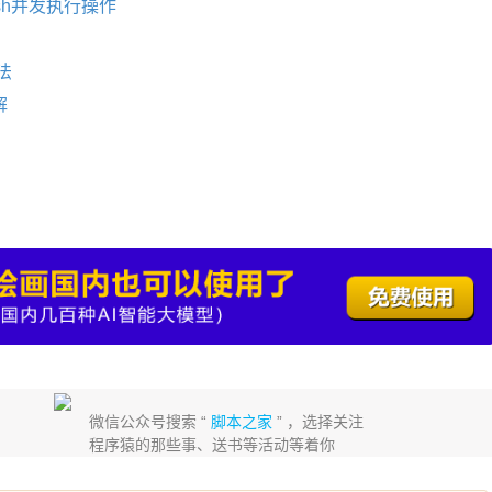
ssh并发执行操作
法
解
微信公众号搜索 “
脚本之家
” ，选择关注
程序猿的那些事、送书等活动等着你