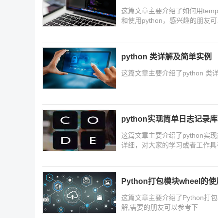
这篇文章主要介绍了如何用temp
和使用python，感兴趣的朋友
python 类详解及简单实例
这篇文章主要介绍了python 
python实现简单日志记录库
这篇文章主要介绍了python实
详细，对大家的学习或者工作具
Python打包模块wheel的
这篇文章主要介绍了Python打包
解,需要的朋友可以参考下