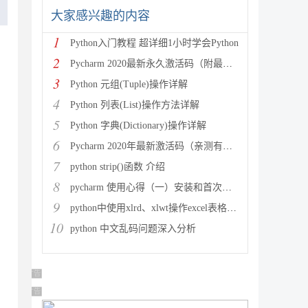
大家感兴趣的内容
1
Python入门教程 超详细1小时学会Python
2
Pycharm 2020最新永久激活码（附最新激活码和插件
3
Python 元组(Tuple)操作详解
4
Python 列表(List)操作方法详解
5
Python 字典(Dictionary)操作详解
6
Pycharm 2020年最新激活码（亲测有效）
7
python strip()函数 介绍
8
pycharm 使用心得（一）安装和首次使用
9
python中使用xlrd、xlwt操作excel表格详解
10
python 中文乱码问题深入分析
广告 商业广告，理性选择
广告 商业广告，理性选择