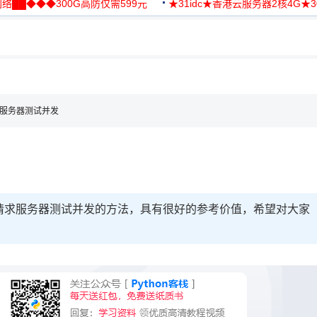
络██◆◆◆300G高防仅需599元
★31idc★香港云服务器2核4G★
用◆
t请求服务器测试并发
ost请求服务器测试并发的方法，具有很好的参考价值，希望对大家