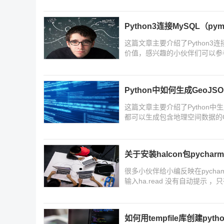
Python3连接MySQL（p
这篇文章主要介绍了Python3连
价值，感兴趣的小伙伴们可以参
Python中如何生成GeoJS
这篇文章主要介绍了Python中生成G
都可以生成包含地理空间数据的G
据的简单示例，需要的朋友可以
关于安装halcon包pych
很多小伙伴给小编反映在pycha
输入ha.read 没有自动提示
家带来了安装halcon包pych
如何用tempfile库创建py