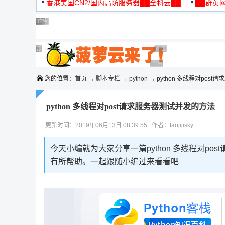
机
香港美国CN2/国内高防服务器██全科云██
██群英网
◆◆◆
广告 商业广告，理性选择
广告 商业广告，理性选择
广告 商业广告，理性选择
广告 商业广告，理性选择
广告 商业广告，理性选择
广告 商业广告，理性选择
广告 商业广告，理性选择
广告 商业广告，理性选择
广告 商业广告，理性选择
广告 商业广告，理性选择
您的位置：
首页
→
脚本专栏
→
python
→ python 多线程对pos
python 多线程对post请求服务器测试并发的方法
更新时间：2019年06月13日 08:39:55 作者：taojijisky
今天小编就为大家分享一篇python 多线程对p
有所帮助。一起跟随小编过来看看吧