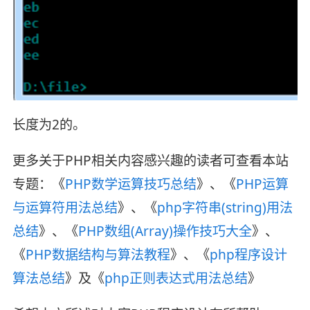
长度为2的。
更多关于PHP相关内容感兴趣的读者可查看本站
专题：《
PHP数学运算技巧总结
》、《
PHP运算
与运算符用法总结
》、《
php字符串(string)用法
总结
》、《
PHP数组(Array)操作技巧大全
》、
《
PHP数据结构与算法教程
》、《
php程序设计
算法总结
》及《
php正则表达式用法总结
》