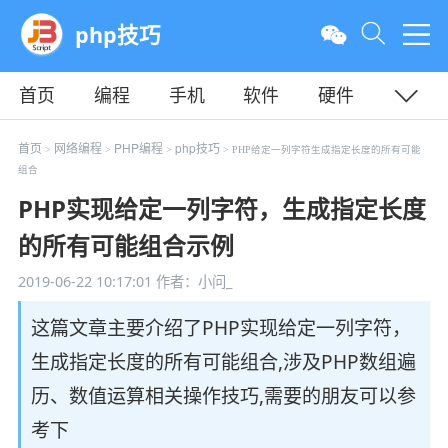
php技巧
首页
编程
手机
软件
硬件
教程
平面
服务器
首页
网络编程
PHP编程
php技巧
>
>
>
> PHP给定一列字符生成指定长度的所有可能
组合
PHP实现给定一列字符，生成指定长度
的所有可能组合示例
2019-06-22 10:17:01
作者：小问_
这篇文章主要介绍了PHP实现给定一列字符，
生成指定长度的所有可能组合,涉及PHP数组遍
历、数值运算相关操作技巧,需要的朋友可以参
考下