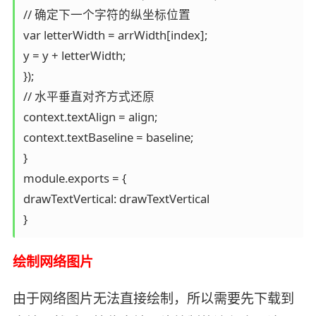
// 确定下一个字符的纵坐标位置

var letterWidth = arrWidth[index];

y = y + letterWidth;

});

// 水平垂直对齐方式还原

context.textAlign = align;

context.textBaseline = baseline;

}

module.exports = {

drawTextVertical: drawTextVertical

}
绘制网络图片
由于网络图片无法直接绘制，所以需要先下载到