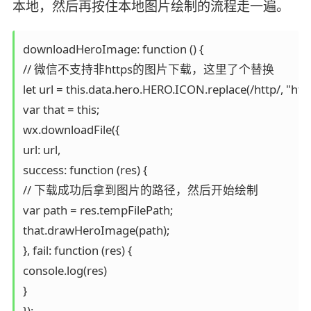
本地，然后再按住本地图片绘制的流程走一遍。
downloadHeroImage: function () {

// 微信不支持非https的图片下载，这里了个替换

let url = this.data.hero.HERO.ICON.replace(/http/, "https
var that = this;

wx.downloadFile({

url: url,

success: function (res) {

// 下载成功后拿到图片的路径，然后开始绘制

var path = res.tempFilePath;

that.drawHeroImage(path);

}, fail: function (res) {

console.log(res)

}

});
