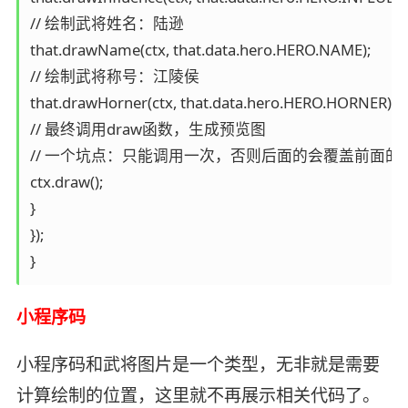
// 绘制武将姓名：陆逊

that.drawName(ctx, that.data.hero.HERO.NAME);

// 绘制武将称号：江陵侯

that.drawHorner(ctx, that.data.hero.HERO.HORNER);

// 最终调用draw函数，生成预览图

// 一个坑点：只能调用一次，否则后面的会覆盖前面的

ctx.draw();

}

});

}
小程序码
小程序码和武将图片是一个类型，无非就是需要
计算绘制的位置，这里就不再展示相关代码了。