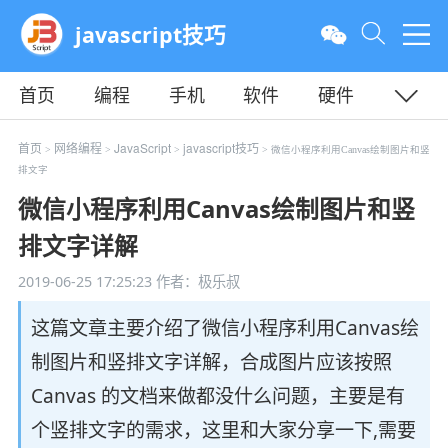
javascript技巧
首页
编程
手机
软件
硬件
教程
平面
服务器
首页
网络编程
JavaScript
javascript技巧
>
>
>
> 微信小程序利用Canvas绘制图片和竖
排文字
微信小程序利用Canvas绘制图片和竖
排文字详解
2019-06-25 17:25:23
作者：极乐叔
这篇文章主要介绍了微信小程序利用Canvas绘
制图片和竖排文字详解，合成图片应该按照
Canvas 的文档来做都没什么问题，主要是有
个竖排文字的需求，这里和大家分享一下,需要