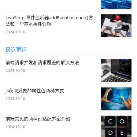
JavaScript事件监听器addEventListener()方
法和一些基本事件详解
2024-10-10
最近更新
前端请求并发和请求覆盖的解决方法
2024-10-10
js获取对象的属性值两种方式
2024-10-10
前端常见的两种pc适配方案介绍
2024-10-10