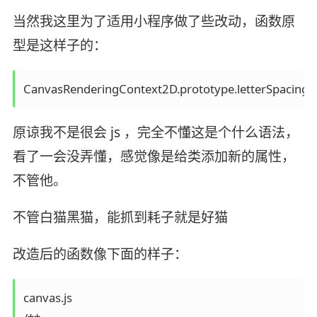
当然我这里为了适用小程序做了些改动，函数原
型是这样子的：
CanvasRenderingContext2D.prototype.letterSpacingText 
原谅我不是很会 js ，完全不懂这是个什么语法，
看了一会没弄懂，感觉像是给类添加新的属性，
不管他。
不管白猫黑猫，能抓到耗子就是好猫
改造后的函数像下面的样子：
canvas.js 
