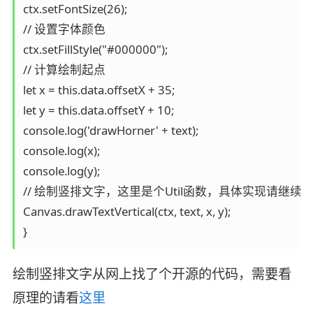
ctx.setFontSize(26);

// 设置字体颜色

ctx.setFillStyle("#000000");

// 计算绘制起点

let x = this.data.offsetX + 35;

let y = this.data.offsetY + 10;

console.log('drawHorner' + text);

console.log(x);

console.log(y);

// 绘制竖排文字，这里是个Util函数，具体实现请继续看
Canvas.drawTextVertical(ctx, text, x, y);

}
绘制竖排文字从网上找了个开源的代码，需要看
原理的请看
这里