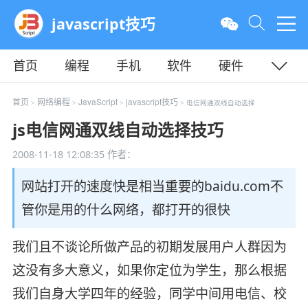
javascript技巧
首页
编程
手机
软件
硬件
教程
平面
服务器
首页
网络编程
JavaScript
javascript技巧
>
>
>
> 电信网通双线自动选择
js电信网通双线自动选择技巧
2008-11-18 12:08:35
作者：
网站打开的速度快是相当重要的baidu.com不
管你是用的什么网络，都打开的很快
我们且不谈论所做产品的初期发展用户人群因为
这没有多大意义，如果你定位为学生，那么根据
我们自身大学四年的经验，同学中间用电信、校