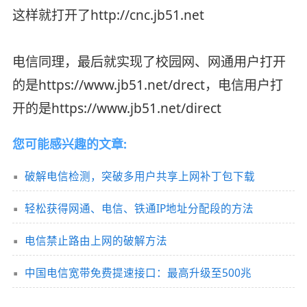
这样就打开了http://cnc.jb51.net
电信同理，最后就实现了校园网、网通用户打开
的是https://www.jb51.net/drect，电信用户打
开的是https://www.jb51.net/direct
您可能感兴趣的文章:
破解电信检测，突破多用户共享上网补丁包下载
轻松获得网通、电信、铁通IP地址分配段的方法
电信禁止路由上网的破解方法
中国电信宽带免费提速接口：最高升级至500兆