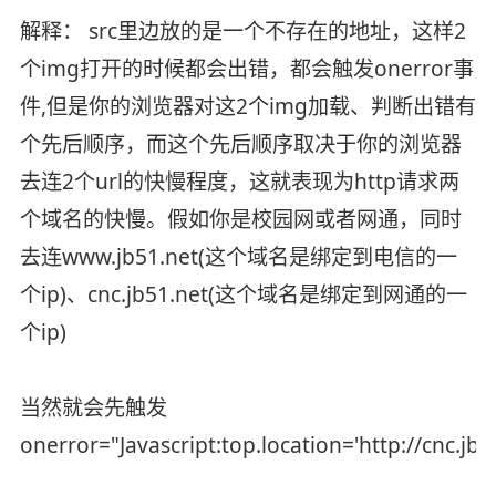
解释： src里边放的是一个不存在的地址，这样2
个img打开的时候都会出错，都会触发onerror事
件,但是你的浏览器对这2个img加载、判断出错有
个先后顺序，而这个先后顺序取决于你的浏览器
去连2个url的快慢程度，这就表现为http请求两
个域名的快慢。假如你是校园网或者网通，同时
去连www.jb51.net(这个域名是绑定到电信的一
个ip)、cnc.jb51.net(这个域名是绑定到网通的一
个ip)
当然就会先触发
onerror="Javascript:top.location='http://cnc.jb5