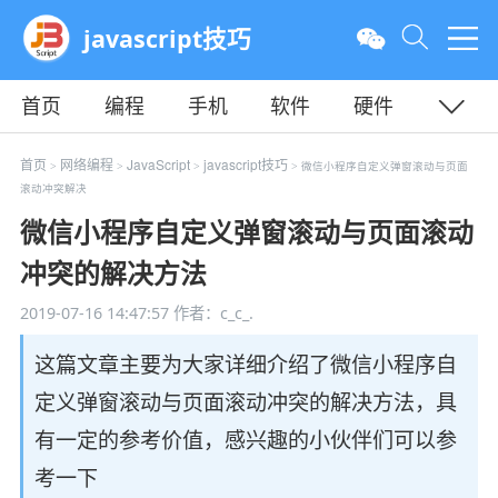
javascript技巧
首页
编程
手机
软件
硬件
教程
平面
服务器
首页
网络编程
JavaScript
javascript技巧
>
>
>
> 微信小程序自定义弹窗滚动与页面
滚动冲突解决
微信小程序自定义弹窗滚动与页面滚动
冲突的解决方法
2019-07-16 14:47:57
作者：c_c_.
这篇文章主要为大家详细介绍了微信小程序自
定义弹窗滚动与页面滚动冲突的解决方法，具
有一定的参考价值，感兴趣的小伙伴们可以参
考一下