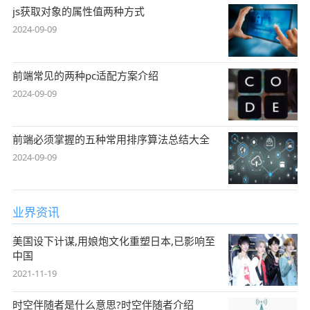
js获取对象的属性值两种方式
2024-09-09
前端常见的两种pc适配方案介绍
2024-09-09
前端必须掌握的五种常用排序算法总结大全
2024-09-09
业界资讯
美国设下计谋,用娘炮文化重塑日本,已影响至
中国
2021-11-19
时空伴随者是什么意思?时空伴随者介绍