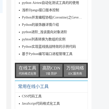
python Airtest自动化测试工具的的使用
浅析Django接口版本控制
Python并发编程协程(Coroutine)之Gevent详解
Python的装饰器详情介绍
python进阶_浅谈面向对象进阶
pyhton列表转换为数组的实例
Python实现蓝线挑战特效的示例代码
基于Python编写端口进程管理工具
在线工具
高防CDN
万恒网络
代码格式化等
T级 防护
IDC服务商
常用在线小工具
CSS代码工具
JavaScript代码格式化工具