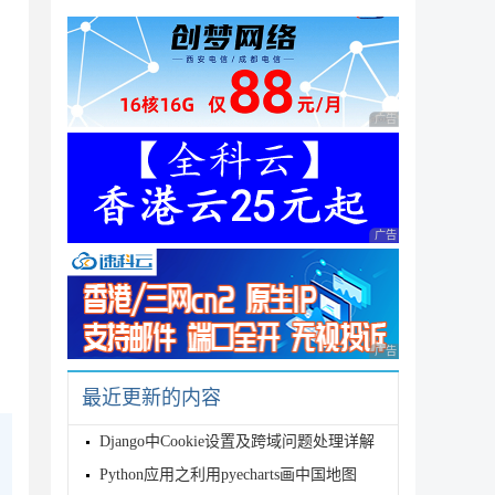
广告 商业广告，理性
广告 商业广告，理性
广告 商业广告，理性
最近更新的内容
Django中Cookie设置及跨域问题处理详解
Python应用之利用pyecharts画中国地图