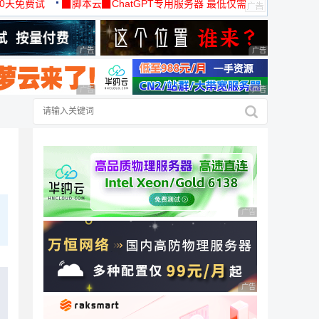
30天免费试
▉脚本云▉ChatGPT专用服务器 最低仅需
19元/月
广告 商业广告，理性选择
广告 商业广告，理
广告 商业广告，理性选择
广告 商业广告，理
广告 商业广告，理性
广告 商业广告，理性