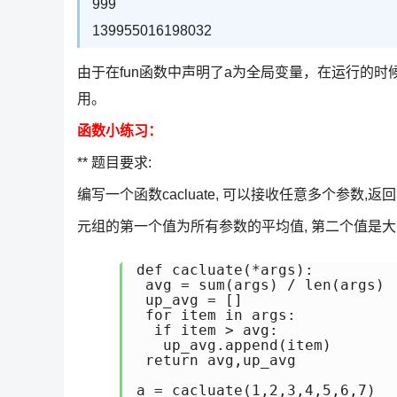
999
139955016198032
由于在fun函数中声明了a为全局变量，在运行的
用。
函数小练习：
** 题目要求:
编写一个函数cacluate, 可以接收任意多个参数,返
元组的第一个值为所有参数的平均值, 第二个值是大
def cacluate(*args):

 avg = sum(args) / len(args)

 up_avg = []

 for item in args:

  if item > avg:

   up_avg.append(item)

 return avg,up_avg

a = cacluate(1,2,3,4,5,6,7)
