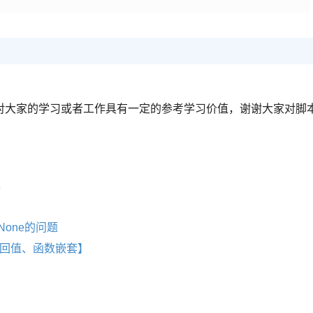
对大家的学习或者工作具有一定的参考学习价值，谢谢大家对脚
现
None的问题
返回值、函数嵌套】