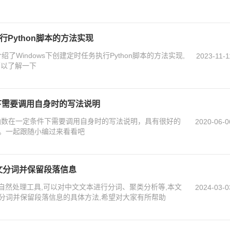
行Python脚本的方法实现
介绍了Windows下创建定时任务执行Python脚本的方法实现,
2023-11-1
可以了解一下
件下需要调用自身时的写法说明
 写函数在一定条件下需要调用自身时的写法说明，具有很好的
2020-06-0
。一起跟随小编过来看看吧
行中文分词并保留段落信息
中文自然处理工具,可以对中文文本进行分词、聚类分析等,本文
2024-03-0
中文分词并保留段落信息的具体方法,希望对大家有所帮助