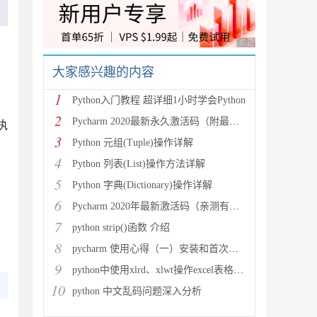
广告 商业广告，理性
大家感兴趣的内容
1
Python入门教程 超详细1小时学会Python
2
Pycharm 2020最新永久激活码（附最新激活码和插件
执
3
Python 元组(Tuple)操作详解
4
Python 列表(List)操作方法详解
5
Python 字典(Dictionary)操作详解
6
Pycharm 2020年最新激活码（亲测有效）
7
python strip()函数 介绍
8
pycharm 使用心得（一）安装和首次使用
9
python中使用xlrd、xlwt操作excel表格详解
10
python 中文乱码问题深入分析