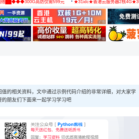
络██◆◆◆300G高防仅需599元
★31idc★香港云服务器2核4G★
用◆
广告 商业广告，理性选择
广告 商业广告，理性选择
广告 商业广告，理性选择
广告 商业广告，理性选择
返回值的相关资料，文中通过示例代码介绍的非常详细，对大家学
需要的朋友们下面来一起学习学习吧