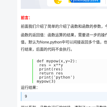
前言：
前面我们介绍了简单的介绍了函数和函数的参数，今天
函数的返回值：函数运算的结果，需要进一步的操作时
值，默认为None,python中可以间接返回多个值
行结束，后面的代码不会执行。
def mypow(x,y=2):

 res = x**y

 print(res)

 return res

 print('python')

mypow(3)
运行结果：
9