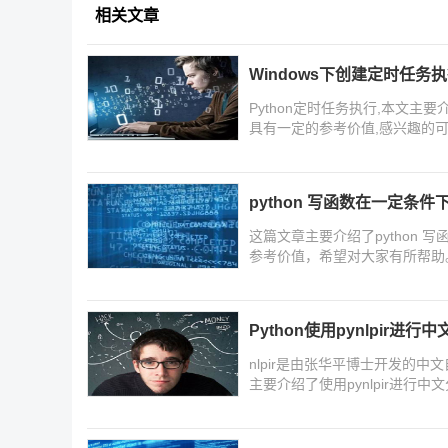
相关文章
Windows下创建定时任务执
Python定时任务执行,本文主要
具有一定的参考价值,感兴趣的
python 写函数在一定条
这篇文章主要介绍了python
参考价值，希望对大家有所帮助
Python使用pynlpir进
nlpir是由张华平博士开发的
主要介绍了使用pynlpir进行