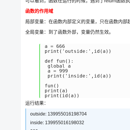
可以看到，函数在运行的时候，遇到了return函数
函数的作用域
局部变量：在函数内部定义的变量，只在函数内部
全局变量：到了函数外部，变量仍然生效。
a = 666

print('outside:',id(a))

def fun():

 global a

 a = 999

 print('inside:',id(a))

fun()

print(a)

print(id(a))
运行结果：
outside: 139955016198704
inside: 139955016198032