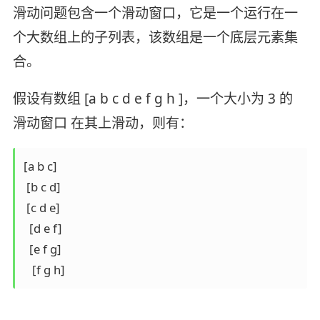
滑动问题包含一个滑动窗口，它是一个运行在一
个大数组上的子列表，该数组是一个底层元素集
合。
假设有数组 [a b c d e f g h ]，一个大小为 3 的
滑动窗口 在其上滑动，则有：
[a b c]

 [b c d]

 [c d e]

  [d e f]

  [e f g]

   [f g h]