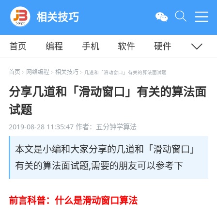
相关技巧
首页
编程
手机
软件
硬件
教程
平面
服务器
首页
网络编程
相关技巧
>
>
> 几道和「滑动窗口」有关的算法面试题
分享几道和「滑动窗口」有关的算法面
试题
2019-08-28 11:35:47
作者：五分钟学算法
本文是小编和大家分享的几道和「滑动窗口」
有关的算法面试题,需要的朋友可以参考下
前言科普：什么是滑动窗口算法