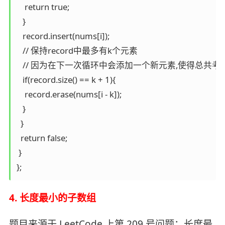
    return true;

   }

   record.insert(nums[i]);

   // 保持record中最多有k个元素

   // 因为在下一次循环中会添加一个新元素,使得总共考虑
   if(record.size() == k + 1){

    record.erase(nums[i - k]);

   }

  }

  return false;

 }

4. 长度最小的子数组
题目来源于 LeetCode 上第 209 号问题：长度最