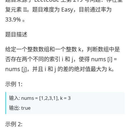
复元素 II。题目难度为 Easy，目前通过率为
33.9% 。
题目描述
给定一个整数数组和一个整数 k，判断数组中是
否存在两个不同的索引 i 和 j，使得 nums [i] =
nums [j]，并且 i 和 j 的差的绝对值最大为 k。
示例 1:
输入: nums = [1,2,3,1], k = 3
输出: true
示例 2: