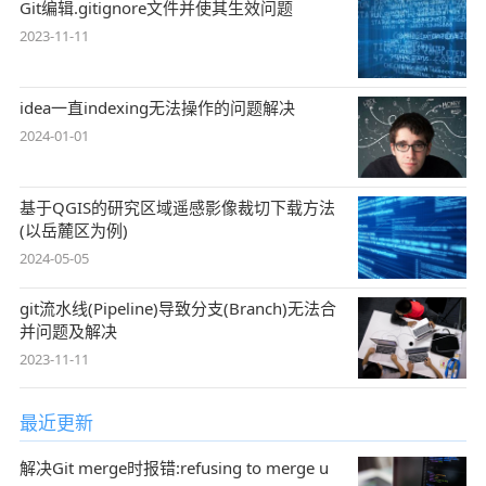
Git编辑.gitignore文件并使其生效问题
2023-11-11
idea一直indexing无法操作的问题解决
2024-01-01
基于QGIS的研究区域遥感影像裁切下载方法
(以岳麓区为例)
2024-05-05
git流水线(Pipeline)导致分支(Branch)无法合
并问题及解决
2023-11-11
最近更新
解决Git merge时报错:refusing to merge u