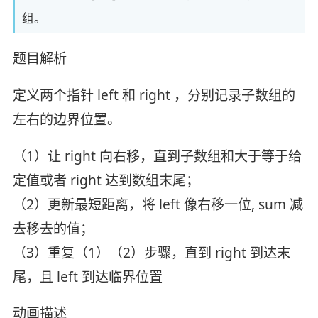
组。
题目解析
定义两个指针 left 和 right ，分别记录子数组的
左右的边界位置。
（1）让 right 向右移，直到子数组和大于等于给
定值或者 right 达到数组末尾；
（2）更新最短距离，将 left 像右移一位, sum 减
去移去的值；
（3）重复（1）（2）步骤，直到 right 到达末
尾，且 left 到达临界位置
动画描述