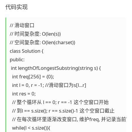
代码实现
// 滑动窗口

// 时间复杂度: O(len(s))

// 空间复杂度: O(len(charset))

class Solution {

public:

 int lengthOfLongestSubstring(string s) {

  int freq[256] = {0};

  int l = 0, r = -1; //滑动窗口为s[l...r]

  int res = 0;

  // 整个循环从 l == 0; r == -1 这个空窗口开始

  // 到l == s.size(); r == s.size()-1 这个空窗口截止

  // 在每次循环里逐渐改变窗口, 维护freq, 并记录
  while(l < s.size()){
