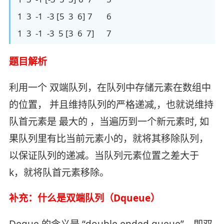
1 3 -1 -3 [5 3 6] 7 6
1 3 -1 -3 5 [3 6 7] 7
题目解析
利用一个 双端队列，在队列中存储元素在数组中
的位置， 并且维持队列的严格递减,，也就说维持
队首元素是 最大的 ，当遍历到一个新元素时, 如
果队列里有比当前元素小的，就将其移除队列，
以保证队列的递减。当队列元素位置之差大于
k，就将队首元素移除。
补充：什么是双端队列（Dqueue）