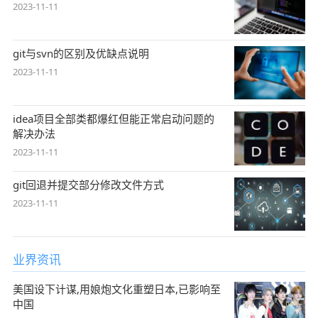
2023-11-11
git与svn的区别及优缺点说明
2023-11-11
idea项目全部类都爆红但能正常启动问题的
解决办法
2023-11-11
git回退并提交部分修改文件方式
2023-11-11
业界资讯
美国设下计谋,用娘炮文化重塑日本,已影响至
中国