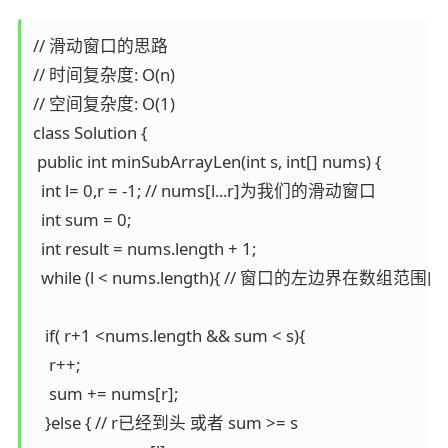
// 滑动窗口的思路

// 时间复杂度: O(n)

// 空间复杂度: O(1)

class Solution {

 public int minSubArrayLen(int s, int[] nums) {

  int l= 0,r = -1; // nums[l...r]为我们的滑动窗口

  int sum = 0;

  int result = nums.length + 1;

  while (l < nums.length){ // 窗口的左边界在数组范
   if( r+1 <nums.length && sum < s){

    r++;

    sum += nums[r];

   }else { // r已经到头 或者 sum >= s
