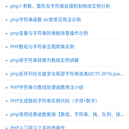
php7 参数、整形及字符串处理机制修改实例分析
php字符串函数 str类常见用法示例
php变量与字符串的增删改查操作示例
PHP数组与字符串互相转换实例
php将字符串转换为数组实例讲解
php反序列化长度变化尾部字符串逃逸(0CTF-2016-piapiapia)
PHP字符串与数组处理函数用法小结
PHP生成随机字符串实例代码（字母+数字）
php常用经典函数集锦【数组、字符串、栈、队列、排序等】
PHP入门学习之字符串操作