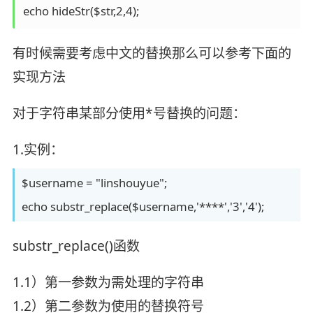
echo hideStr($str,2,4);
有时候需要考虑中文的替换那么可以参考下面的
实现方法
对于字符串某部分使用*号替换的问题：
1.实例：
$username = "linshouyue";
echo substr_replace($username,'****','3','4');
substr_replace()函数
1.1）第一参数为需处理的字符串
1.2）第二参数为使用的替换符号