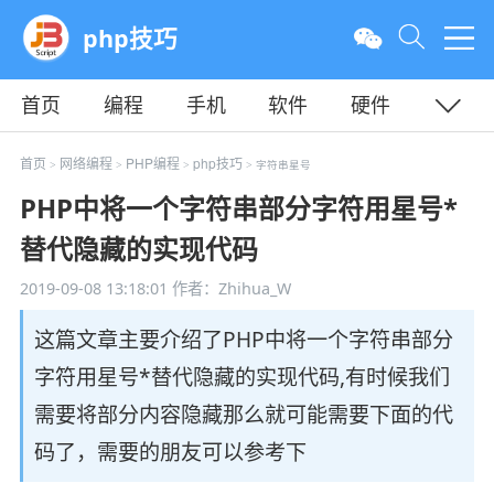
php技巧
首页
编程
手机
软件
硬件
教程
平面
服务器
首页
网络编程
PHP编程
php技巧
>
>
>
> 字符串星号
PHP中将一个字符串部分字符用星号*
替代隐藏的实现代码
2019-09-08 13:18:01
作者：Zhihua_W
这篇文章主要介绍了PHP中将一个字符串部分
字符用星号*替代隐藏的实现代码,有时候我们
需要将部分内容隐藏那么就可能需要下面的代
码了，需要的朋友可以参考下