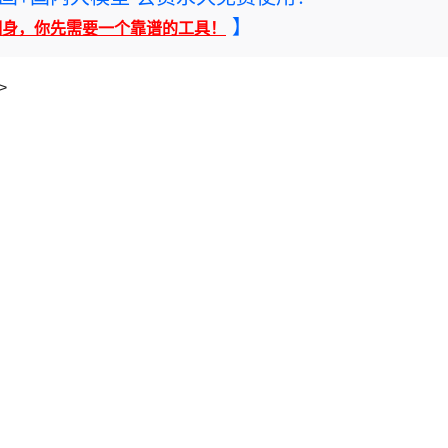
】
翻身，你先需要一个靠谱的工具！
">