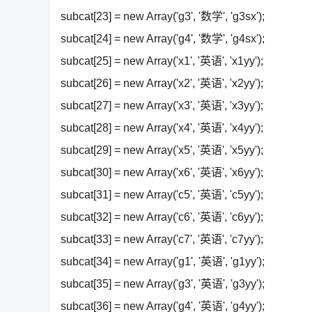
subcat[23] = new Array('g3', '数学', 'g3sx');
subcat[24] = new Array('g4', '数学', 'g4sx');
subcat[25] = new Array('x1', '英语', 'x1yy');
subcat[26] = new Array('x2', '英语', 'x2yy');
subcat[27] = new Array('x3', '英语', 'x3yy');
subcat[28] = new Array('x4', '英语', 'x4yy');
subcat[29] = new Array('x5', '英语', 'x5yy');
subcat[30] = new Array('x6', '英语', 'x6yy');
subcat[31] = new Array('c5', '英语', 'c5yy');
subcat[32] = new Array('c6', '英语', 'c6yy');
subcat[33] = new Array('c7', '英语', 'c7yy');
subcat[34] = new Array('g1', '英语', 'g1yy');
subcat[35] = new Array('g3', '英语', 'g3yy');
subcat[36] = new Array('g4', '英语', 'g4yy');