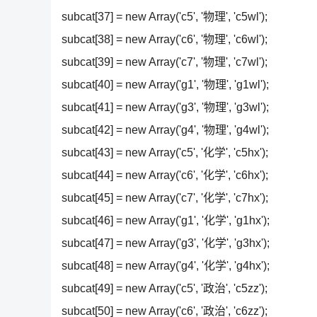
subcat[37] = new Array('c5', '物理', 'c5wl');
subcat[38] = new Array('c6', '物理', 'c6wl');
subcat[39] = new Array('c7', '物理', 'c7wl');
subcat[40] = new Array('g1', '物理', 'g1wl');
subcat[41] = new Array('g3', '物理', 'g3wl');
subcat[42] = new Array('g4', '物理', 'g4wl');
subcat[43] = new Array('c5', '化学', 'c5hx');
subcat[44] = new Array('c6', '化学', 'c6hx');
subcat[45] = new Array('c7', '化学', 'c7hx');
subcat[46] = new Array('g1', '化学', 'g1hx');
subcat[47] = new Array('g3', '化学', 'g3hx');
subcat[48] = new Array('g4', '化学', 'g4hx');
subcat[49] = new Array('c5', '政治', 'c5zz');
subcat[50] = new Array('c6', '政治', 'c6zz');