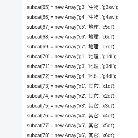
subcat[65] = new Array('g3', '生物', 'g3sw');
subcat[66] = new Array('g4', '生物', 'g4sw');
subcat[67] = new Array('c5', '地理', 'c5dl');
subcat[68] = new Array('c6', '地理', 'c6dl');
subcat[69] = new Array('c7', '地理', 'c7dl');
subcat[70] = new Array('g1', '地理', 'g1dl');
subcat[71] = new Array('g3', '地理', 'g3dl');
subcat[72] = new Array('g4', '地理', 'g4dl');
subcat[73] = new Array('x1', '其它', 'x1qt');
subcat[74] = new Array('x2', '其它', 'x2qt');
subcat[75] = new Array('x3', '其它', 'x3qt');
subcat[76] = new Array('x4', '其它', 'x4qt');
subcat[77] = new Array('x5', '其它', 'x5qt');
subcat[78] = new Array('x6', '其它', 'x6qt');