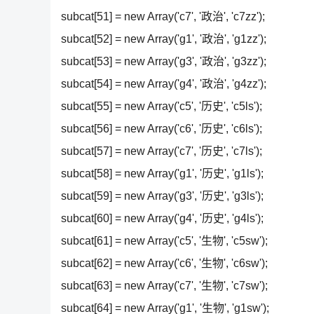
subcat[51] = new Array('c7', '政治', 'c7zz');
subcat[52] = new Array('g1', '政治', 'g1zz');
subcat[53] = new Array('g3', '政治', 'g3zz');
subcat[54] = new Array('g4', '政治', 'g4zz');
subcat[55] = new Array('c5', '历史', 'c5ls');
subcat[56] = new Array('c6', '历史', 'c6ls');
subcat[57] = new Array('c7', '历史', 'c7ls');
subcat[58] = new Array('g1', '历史', 'g1ls');
subcat[59] = new Array('g3', '历史', 'g3ls');
subcat[60] = new Array('g4', '历史', 'g4ls');
subcat[61] = new Array('c5', '生物', 'c5sw');
subcat[62] = new Array('c6', '生物', 'c6sw');
subcat[63] = new Array('c7', '生物', 'c7sw');
subcat[64] = new Array('g1', '生物', 'g1sw');