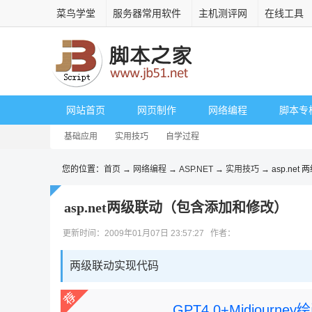
菜鸟学堂
服务器常用软件
主机测评网
在线工具
网站首页
网页制作
网络编程
脚本专
基础应用
实用技巧
自学过程
您的位置：
首页
→
网络编程
→
ASP.NET
→
实用技巧
→ asp.net
asp.net两级联动（包含添加和修改）
更新时间：2009年01月07日 23:57:27 作者：
两级联动实现代码
GPT4.0+Midjou