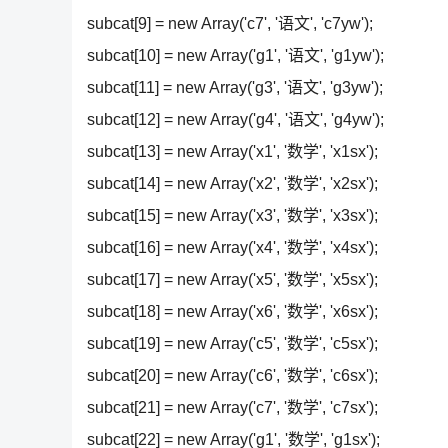
subcat[9] = new Array('c7', '语文', 'c7yw');
subcat[10] = new Array('g1', '语文', 'g1yw');
subcat[11] = new Array('g3', '语文', 'g3yw');
subcat[12] = new Array('g4', '语文', 'g4yw');
subcat[13] = new Array('x1', '数学', 'x1sx');
subcat[14] = new Array('x2', '数学', 'x2sx');
subcat[15] = new Array('x3', '数学', 'x3sx');
subcat[16] = new Array('x4', '数学', 'x4sx');
subcat[17] = new Array('x5', '数学', 'x5sx');
subcat[18] = new Array('x6', '数学', 'x6sx');
subcat[19] = new Array('c5', '数学', 'c5sx');
subcat[20] = new Array('c6', '数学', 'c6sx');
subcat[21] = new Array('c7', '数学', 'c7sx');
subcat[22] = new Array('g1', '数学', 'g1sx');