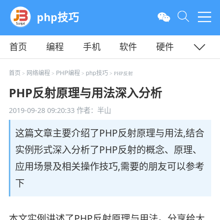
php技巧
首页
编程
手机
软件
硬件
教程
平面
服务器
首页
网络编程
PHP编程
php技巧
>
>
>
> PHP反射
PHP反射原理与用法深入分析
2019-09-28 09:20:33
作者：半山
这篇文章主要介绍了PHP反射原理与用法,结合
实例形式深入分析了PHP反射的概念、原理、
应用场景及相关操作技巧,需要的朋友可以参考
下
本文实例讲述了PHP反射原理与用法。分享给大