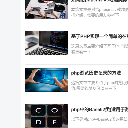
本篇文章是对给phpcms v9增
析介绍，需要的朋友参考下
基于PHP实现一个简单的在
这篇文章主要介绍了基于PHP
着重看一下
php浏览历史记录的方法
这篇文章主要介绍了php浏览历史
值,需要的朋友可以参考下
php中的Base62类(适用
以下是对php中Base62类