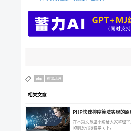
php
输出乱码
相关文章
PHP快速排序算法实现的原
在本篇文章里小编给大家整理了
的朋友们跟着学习下。