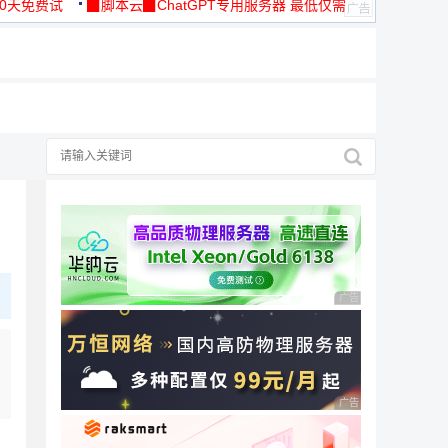
30天免费试
▉脚本云▉ChatGPT专用服务器 最低仅需
19元/月
广告 商业广告，理性
广告 商业广告，理性