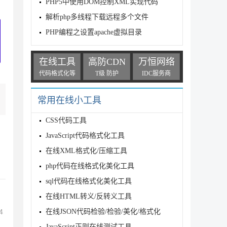
PHP5中使用DOM控制XML实现代码
解析php多线程下载远程多个文件
PHP编程之设置apache虚拟目录
在线工具
高防CDN
万恒网络
代码格式化等
T级 防护
IDC服务商
常用在线小工具
CSS代码工具
JavaScript代码格式化工具
在线XML格式化/压缩工具
php代码在线格式化美化工具
sql代码在线格式化美化工具
在线HTML转义/反转义工具
在线JSON代码检验/检验/美化/格式化
4
JavaScript正则在线测试工具