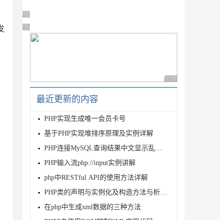
广告 商业广告，理性选择
广告 商业广告，理性选择
发
广告 商业广告，理性
最近更新的内容
PHP实现生成唯一会员卡号
基于PHP实现堆排序原理及实例详解
PHP连接MySQL查询结果中文显示乱码解决方法
PHP输入流php://input实例讲解
php中RESTful API的使用方法详解
PHP类的声明与实例化及构造方法与析构方法详解
在php中生成xml数据的三种方法