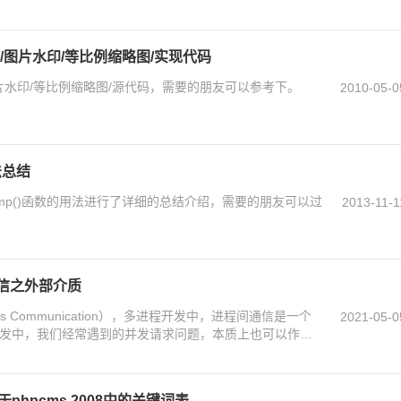
水印/图片水印/等比例缩略图/实现代码
印/图片水印/等比例缩略图/源代码，需要的朋友可以参考下。
2010-05-0
用法总结
atcmp()函数的用法进行了详细的总结介绍，需要的朋友可以过
2013-11-1
信之外部介质
cess Communication），多进程开发中，进程间通信是一个
2021-05-0
b开发中，我们经常遇到的并发请求问题，本质上也可以作为
于phpcms 2008中的关键词表