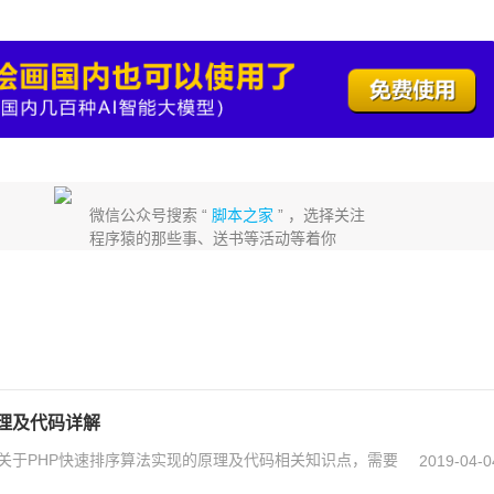
微信公众号搜索 “
脚本之家
” ，选择关注
程序猿的那些事、送书等活动等着你
理及代码详解
关于PHP快速排序算法实现的原理及代码相关知识点，需要
2019-04-0