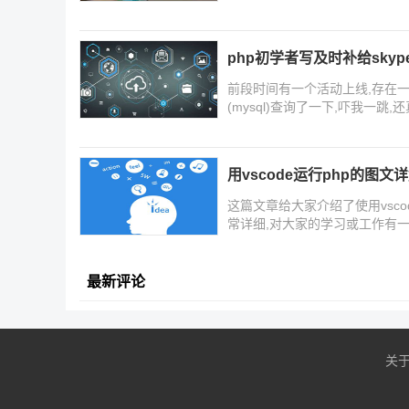
php初学者写及时补给sky
前段时间有一个活动上线,存在一
(mysql)查询了一下,吓我一
用vscode运行php的图文
这篇文章给大家介绍了使用vsc
常详细,对大家的学习或工作有
最新评论
关