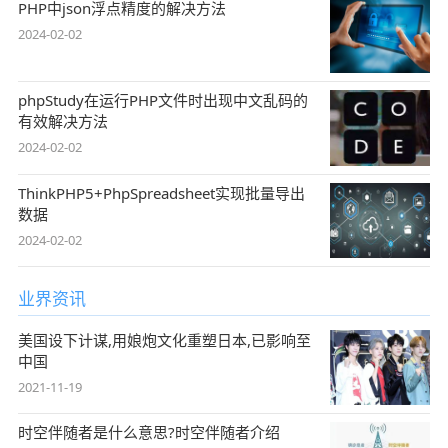
PHP中json浮点精度的解决方法
2024-02-02
phpStudy在运行PHP文件时出现中文乱码的
有效解决方法
2024-02-02
ThinkPHP5+PhpSpreadsheet实现批量导出
数据
2024-02-02
业界资讯
美国设下计谋,用娘炮文化重塑日本,已影响至
中国
2021-11-19
时空伴随者是什么意思?时空伴随者介绍