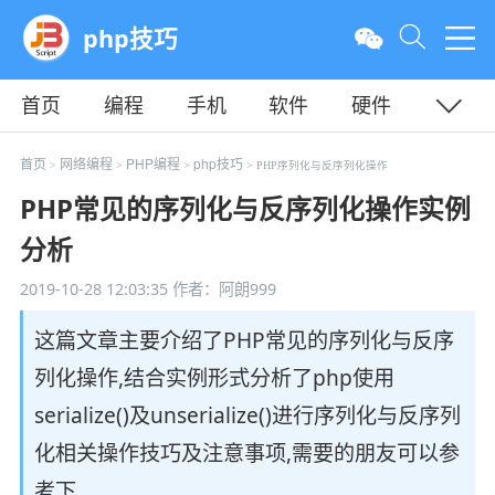
php技巧
首页
编程
手机
软件
硬件
教程
平面
服务器
首页
网络编程
PHP编程
php技巧
>
>
>
> PHP序列化与反序列化操作
PHP常见的序列化与反序列化操作实例
分析
2019-10-28 12:03:35
作者：阿朗999
这篇文章主要介绍了PHP常见的序列化与反序
列化操作,结合实例形式分析了php使用
serialize()及unserialize()进行序列化与反序列
化相关操作技巧及注意事项,需要的朋友可以参
考下