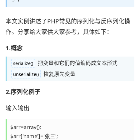
本文实例讲述了PHP常见的序列化与反序列化操
作。分享给大家供大家参考，具体如下：
1.概念
把变量和它们的值编码成文本形式
serialize()
恢复原先变量
unserialize()
2.序列化例子
输入输出
$arr=array();

$arr['name']='张三';
