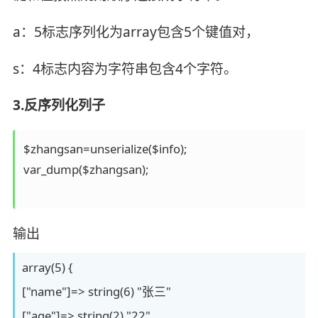
a：5标志序列化为array包含5个键值对，
s：4标志内容为字符串包含4个字符。
3.反序列化列子
$zhangsan=unserialize($info);

var_dump($zhangsan);

输出
array(5) {
["name"]=> string(6) "张三"
["age"]=> string(2) "22"