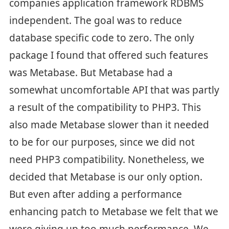
companies application framework RDBMS
independent. The goal was to reduce
database specific code to zero. The only
package I found that offered such features
was Metabase. But Metabase had a
somewhat uncomfortable API that was partly
a result of the compatibility to PHP3. This
also made Metabase slower than it needed
to be for our purposes, since we did not
need PHP3 compatibility. Nonetheless, we
decided that Metabase is our only option.
But even after adding a performance
enhancing patch to Metabase we felt that we
were giving up too much performance. We