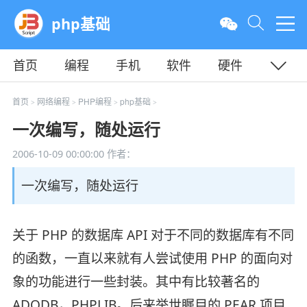
php基础
首页
编程
手机
软件
硬件
教程
平面
服务器
首页
网络编程
PHP编程
php基础
>
>
>
>
一次编写，随处运行
2006-10-09 00:00:00
作者：
一次编写，随处运行
关于 PHP 的数据库 API 对于不同的数据库有不同
的函数，一直以来就有人尝试使用 PHP 的面向对
象的功能进行一些封装。其中有比较著名的
ADODB，PHPLIB。后来举世瞩目的 PEAR 项目