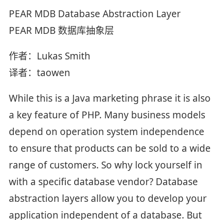
PEAR MDB Database Abstraction Layer
PEAR MDB 数据库抽象层
作者：Lukas Smith
译者：taowen
While this is a Java marketing phrase it is also
a key feature of PHP. Many business models
depend on operation system independence
to ensure that products can be sold to a wide
range of customers. So why lock yourself in
with a specific database vendor? Database
abstraction layers allow you to develop your
application independent of a database. But