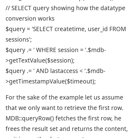
// SELECT query showing how the datatype
conversion works
$query = 'SELECT createtime, user_id FROM
sessions';
$query .= ' WHERE session = '.$mdb-
>getTextValue($session);
$query .= ' AND lastaccess < '.$mdb-
>getTimestampValue($timeout);
For the sake of the example let us assume
that we only want to retrieve the first row.
MDB::queryRow() fetches the first row, he
frees the result set and returns the content,