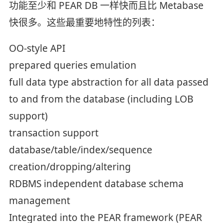
功能至少和 PEAR DB 一样快而且比 Metabase
快很多。这些最重要地特性的列表：
OO-style API
prepared queries emulation
full data type abstraction for all data passed
to and from the database (including LOB
support)
transaction support
database/table/index/sequence
creation/dropping/altering
RDBMS independent database schema
management
Integrated into the PEAR framework (PEAR