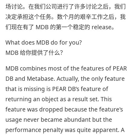
场讨论。在我们公司进行了许多讨论之后，我们
决定承担这个任务。数个月的艰辛工作之后，我
们现在有了 MDB 的第一个稳定的 release。
What does MDB do for you?
MDB 给你提供了什么？
MDB combines most of the features of PEAR
DB and Metabase. Actually, the only feature
that is missing is PEAR DB's feature of
returning an object as a result set. This
feature was dropped because the feature's
usage never became abundant but the
performance penalty was quite apparent. A