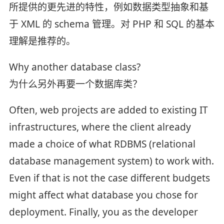
所提供的更先进的特性，例如数据类型抽象和基
于 XML 的 schema 管理。对 PHP 和 SQL 的基本
理解是推荐的。
Why another database class?
为什么另外再要一个数据库类？
Often, web projects are added to existing IT
infrastructures, where the client already
made a choice of what RDBMS (relational
database management system) to work with.
Even if that is not the case different budgets
might affect what database you chose for
deployment. Finally, you as the developer