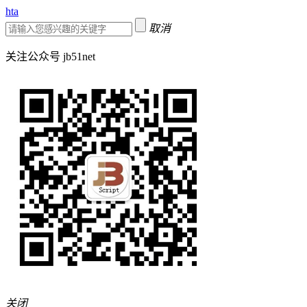
hta
取消
关注公众号 jb51net
关闭