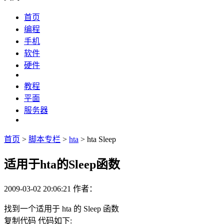
首页
编程
手机
软件
硬件
教程
平面
服务器
首页
>
脚本专栏
>
hta
> hta Sleep
适用于hta的Sleep函数
2009-03-02 20:06:21
作者：
找到一个适用于 hta 的 Sleep 函数
复制代码
代码如下: