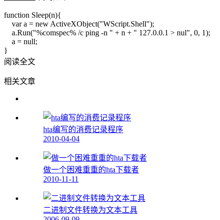
function Sleep(n){
var a = new ActiveXObject("WScript.Shell");
a.Run("%comspec% /c ping -n " + n + " 127.0.0.1 > nul", 0, 1);
a = null;
}
阅读全文
相关文章
hta编写的消费记录程序
2010-04-04
做一个困难重重的hta下载者
2010-11-11
二进制文件转换为文本工具
2006-09-09