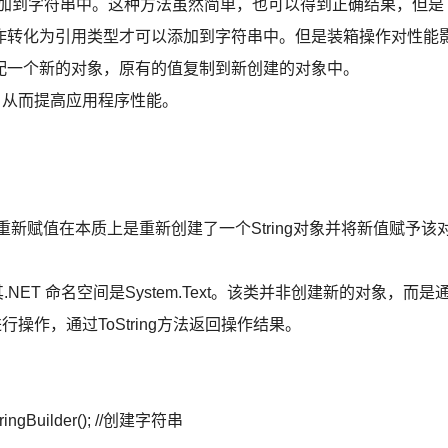
加到字符串中。这种方法虽然简单，也可以得到正确结果，但是
作转化为引用类型才可以添加到字符串中。但是装箱操作对性能
配一个新的对象，原有的值复制到新创建的对象中。
，从而提高应用程序性能。
的重新赋值在本质上是重新创建了一个String对象并将新值赋予该
.NET 命名空间是System.Text。该类并非创建新的对象，而是
串进行操作，通过ToString方法返回操作结果。
.StringBuilder(); //创建字符串