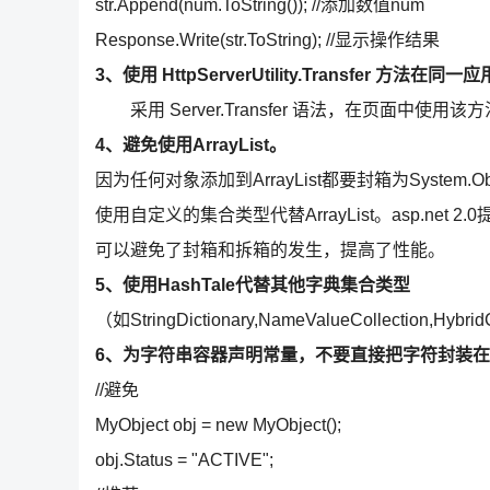
str.Append(num.ToString()); //添加数值num
Response.Write(str.ToString); //显示操作结果
3、使用 HttpServerUtility.Transfer 方
采用 Server.Transfer 语法，在页面中使用该方
4、避免使用ArrayList。
因为任何对象添加到ArrayList都要封箱为System.
使用自定义的集合类型代替ArrayList。asp.n
可以避免了封箱和拆箱的发生，提高了性能。
5、使用HashTale代替其他字典集合类型
（如StringDictionary,NameValueCollection
6、为字符串容器声明常量，不要直接把字符封装在双
//避免
MyObject obj = new MyObject();
obj.Status = "ACTIVE";