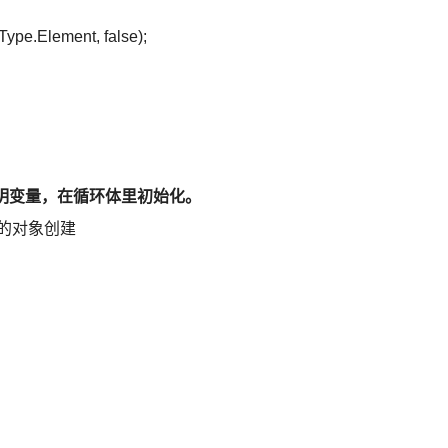
ype.Element, false);
明变量，在循环体里初始化。
的对象创建