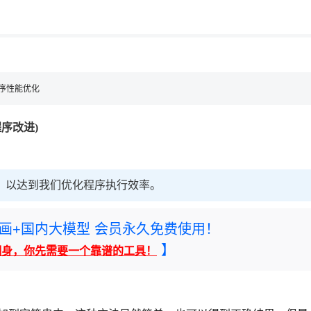
用◆
 程序性能优化
程序改进)
节，以达到我们优化程序执行效率。
rney绘画+国内大模型 会员永久免费使用！
】
翻身，你先需要一个靠谱的工具！