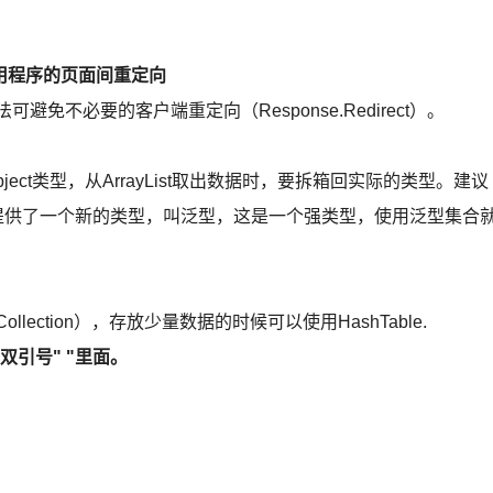
法在同一应用程序的页面间重定向
法可避免不必要的客户端重定向（Response.Redirect）。
Object类型，从ArrayList取出数据时，要拆箱回实际的类型。建议
et 2.0提供了一个新的类型，叫泛型，这是一个强类型，使用泛型集合
,HybridCollection），存放少量数据的时候可以使用HashTable.
引号" "里面。