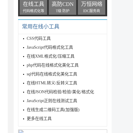
在线工具
高防CDN
万恒网络
代码格式化等
T级 防护
IDC服务商
常用在线小工具
CSS代码工具
JavaScript代码格式化工具
在线XML格式化/压缩工具
php代码在线格式化美化工具
sql代码在线格式化美化工具
在线HTML转义/反转义工具
在线JSON代码检验/检验/美化/格式化
JavaScript正则在线测试工具
在线生成二维码工具(加强版)
更多在线工具