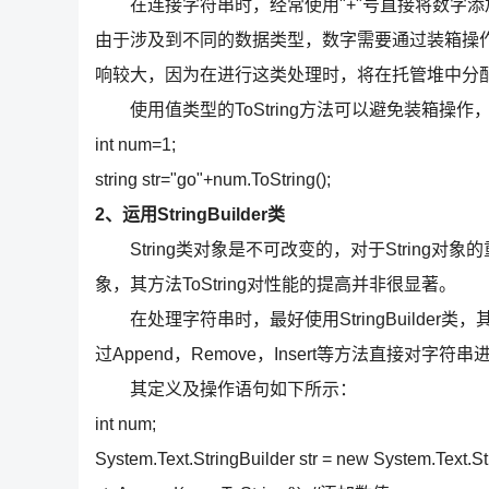
在连接字符串时，经常使用"+"号直接将数字添
由于涉及到不同的数据类型，数字需要通过装箱操
响较大，因为在进行这类处理时，将在托管堆中分
使用值类型的ToString方法可以避免装箱操作
int num=1;
string str="go"+num.ToString();
2、运用StringBuilder类
String类对象是不可改变的，对于String对象
象，其方法ToString对性能的提高并非很显著。
在处理字符串时，最好使用StringBuilder类，其
过Append，Remove，Insert等方法直接对字符
其定义及操作语句如下所示：
int num;
System.Text.StringBuilder str = new System.Text