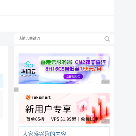
19元/月
广告 商业广告，理性
广告 商业广告，理性选择
广告 商业广告，理性
大家感兴趣的内容