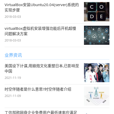
VirtualBox安装Ubuntu20.04(server)系统的
实现步骤
2018-03-03
virtualBox虚拟机安装增强功能后开机超慢
问题解决方案
2018-03-03
业界资讯
美国设下计谋,用娘炮文化重塑日本,已影响至
中国
2021-11-19
时空伴随者是什么意思?时空伴随者介绍
2021-11-09
工信部称网盘企业免费用户最低速率应满足