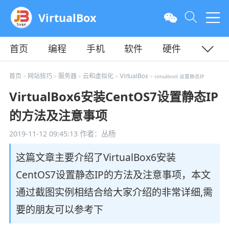
VirtualBox
首页
编程
手机
软件
硬件
教程
平面
服务器
首页
网站技巧
服务器
云和虚拟化
VirtualBox
>
>
>
>
> virtualbox6 设置静态IP
VirtualBox6安装CentOS7设置静态IP
的方法及注意事项
2019-11-12 09:45:13
作者：丛杨
这篇文章主要介绍了VirtualBox6安装
CentOS7设置静态IP的方法及注意事项，本文
通过截图实例相结合给大家介绍的非常详细,需
要的朋友可以参考下