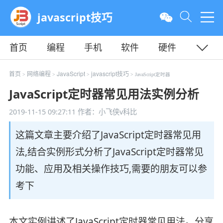
javascript技巧
首页
编程
手机
软件
硬件
教程
平面
服务器
首页
网络编程
JavaScript
javascript技巧
>
>
>
> JavaScript定时器
JavaScript定时器常见用法实例分析
2019-11-15 09:27:11
作者：小飞侠v科比
这篇文章主要介绍了JavaScript定时器常见用
法,结合实例形式分析了JavaScript定时器常见
功能、应用及相关操作技巧,需要的朋友可以参
考下
本文实例讲述了JavaScript定时器常见用法。分享