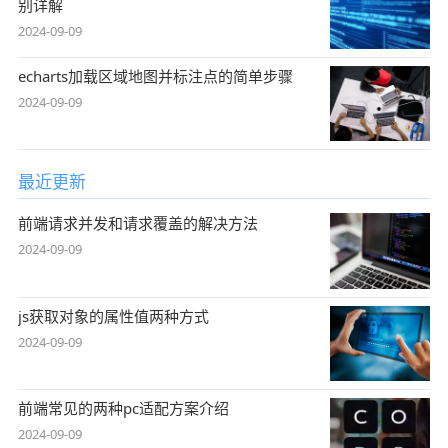
别详解
2024-09-09
echarts加载区域地图并标注点的简单步骤
2024-09-09
最近更新
前端请求并发和请求覆盖的解决方法
2024-09-09
js获取对象的属性值两种方式
2024-09-09
前端常见的两种pc适配方案介绍
2024-09-09