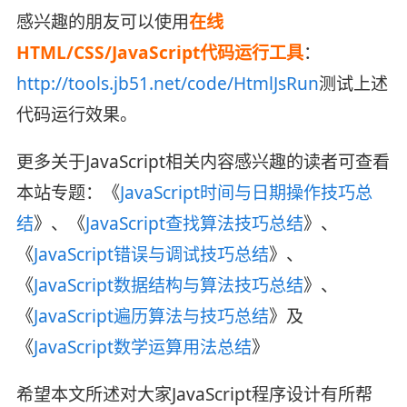
感兴趣的朋友可以使用
在线
HTML/CSS/JavaScript代码运行工具
：
http://tools.jb51.net/code/HtmlJsRun
测试上述
代码运行效果。
更多关于JavaScript相关内容感兴趣的读者可查看
本站专题：《
JavaScript时间与日期操作技巧总
结
》、《
JavaScript查找算法技巧总结
》、
《
JavaScript错误与调试技巧总结
》、
《
JavaScript数据结构与算法技巧总结
》、
《
JavaScript遍历算法与技巧总结
》及
《
JavaScript数学运算用法总结
》
希望本文所述对大家JavaScript程序设计有所帮