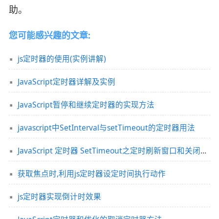
助。
您可能感兴趣的文章:
js定时器的使用(实例讲解)
JavaScript定时器详解及实例
JavaScript暂停和继续定时器的实现方法
javascript中SetInterval与setTimeout的定时器用法
JavaScript 定时器 SetTimeout之定时刷新窗口和关闭窗口(代码超简单)
获取焦点时,利用js定时器设定时间执行动作
js定时器实现倒计时效果