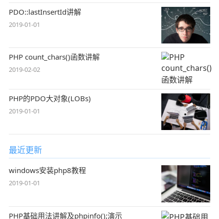
PDO::lastInsertId讲解
2019-01-01
PHP count_chars()函数讲解
2019-02-02
PHP的PDO大对象(LOBs)
2019-01-01
最近更新
windows安装php8教程
2019-01-01
PHP基础用法讲解及phpinfo();演示