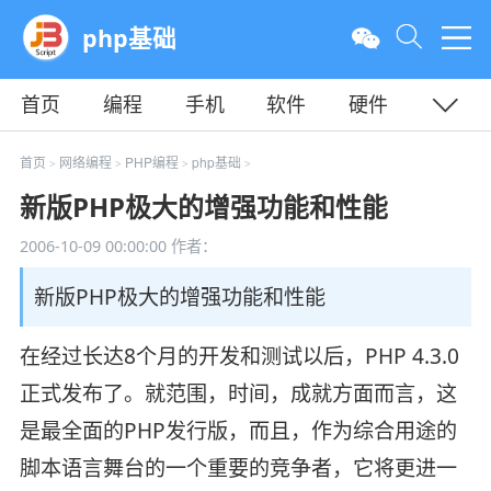
php基础
首页
编程
手机
软件
硬件
教程
平面
服务器
首页
网络编程
PHP编程
php基础
>
>
>
>
新版PHP极大的增强功能和性能
2006-10-09 00:00:00
作者：
新版PHP极大的增强功能和性能
在经过长达8个月的开发和测试以后，PHP 4.3.0
正式发布了。就范围，时间，成就方面而言，这
是最全面的PHP发行版，而且，作为综合用途的
脚本语言舞台的一个重要的竞争者，它将更进一