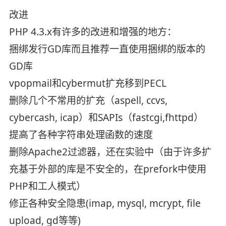
改进
PHP 4.3.x有许多的改进和增强的地方：
捆绑发行GD库而且推荐一直使用捆绑的版本的
GD库
vpopmail和cybermut扩充移到PECL
删除几个不常用的扩充（aspell, ccvs,
cybercash, icap）和SAPIs（fastcgi,fhttpd）
提高了各种字符串处理函数的速度
删除Apache2过滤器，还在实验中（由于许多扩
充基于外部的库是不安全的，在prefork中使用
PHP和工人模式）
修正各种安全隐患(imap, mysql, mcrypt, file
upload, gd等等)