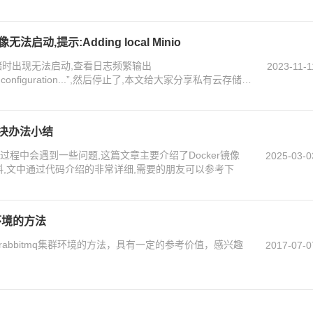
无法启动,提示:Adding local Minio
存储时出现无法启动,查看日志频繁输出
2023-11-1
to 'mc' configuration...”,然后停止了,本文给大家分享私有云存储
ng local Minio host to 'mc' configuration,感兴趣的
种解决办法小结
的过程中会遇到一些问题,这篇文章主要介绍了Docker镜像
2025-03-0
资料,文中通过代码介绍的非常详细,需要的朋友可以参考下
群环境的方法
建rabbitmq集群环境的方法，具有一定的参考价值，感兴趣
2017-07-0