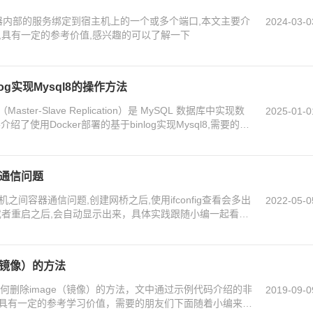
将容器内部的服务绑定到宿主机上的一个或多个端口,本文主要介
2024-03-0
例,具有一定的参考价值,感兴趣的可以了解一下
log实现Mysql8的操作方法
Master-Slave Replication）是 MySQL 数据库中实现数
2025-01-0
了使用Docker部署的基于binlog实现Mysql8,需要的朋
器通信问题
机之间容器通信问题,创建网桥之后,使用ifconfig查看会多出
2022-05-0
启动或者重启之后,会自动显示出来，具体实践跟随小编一起看看
e（镜像）的方法
中如何删除image（镜像）的方法，文中通过示例代码介绍的非
2019-09-0
具有一定的参考学习价值，需要的朋友们下面随着小编来一