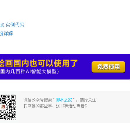
sql) 实例代码
备份详解
微信公众号搜索 “
脚本之家
” ，选择关注
程序猿的那些事、送书等活动等着你