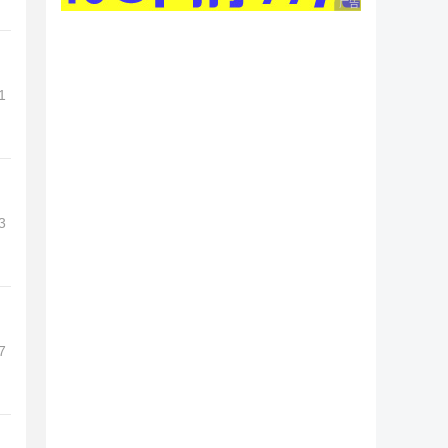
广告 商业广告，理性
1
3
7