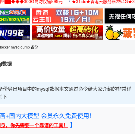
络██◆◆◆300G高防仅需599元
★31idc★香港云服务器2核4G★
用◆
广告 商业广告，理性选择
广告 商业广告，理性选择
广告 商业广告，理性选择
广告 商业广告，理性选择
ocker mysqldump 备份
ql数据
p命令备份导出项目中的mysql数据本文通过命令给大家介绍的非常详
考下
rney绘画+国内大模型 会员永久免费使用！
】
翻身，你先需要一个靠谱的工具！