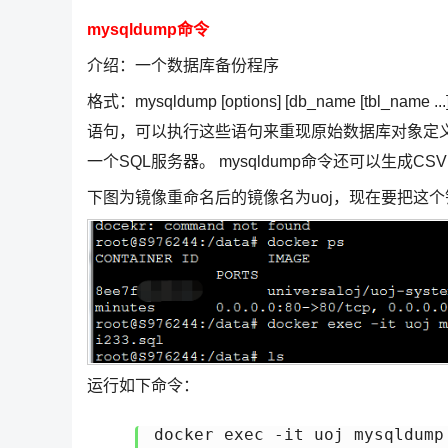
mysqldump命令
介绍：一个数据库备份程序
格式：mysqldump [options] [db_name [tb
语句，可以执行这些语句来重现原始数据库对象定义
一个SQL服务器。 mysqldump命令还可以生成
下图为镜像重命名后的镜像名为uoj，现在要把这个镜
运行如下命令：
docker exec -it uoj mysqldump