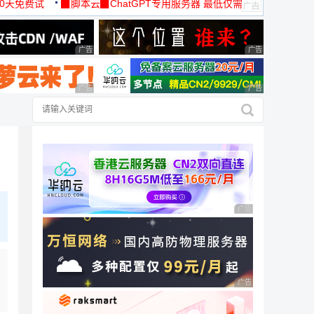
30天免费试
▉脚本云▉ChatGPT专用服务器 最低仅需
19元/月
广告 商业广告，理性选择
广告 商业广告，理
广告 商业广告，理性选择
广告 商业广告，理
广告 商业广告，理性
广告 商业广告，理性