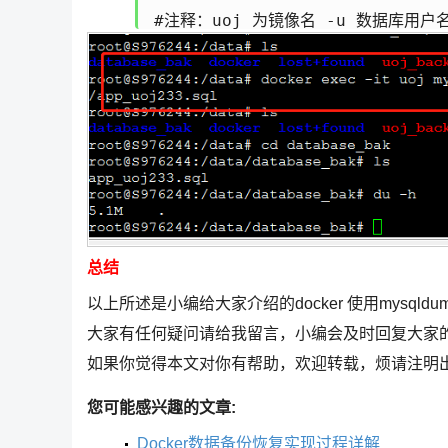
#注释：uoj 为镜像名 -u 数据库用户名 
总结
以上所述是小编给大家介绍的docker 使用mysq
大家有任何疑问请给我留言，小编会及时回复大家
如果你觉得本文对你有帮助，欢迎转载，烦请注明
您可能感兴趣的文章:
Docker数据备份恢复实现过程详解