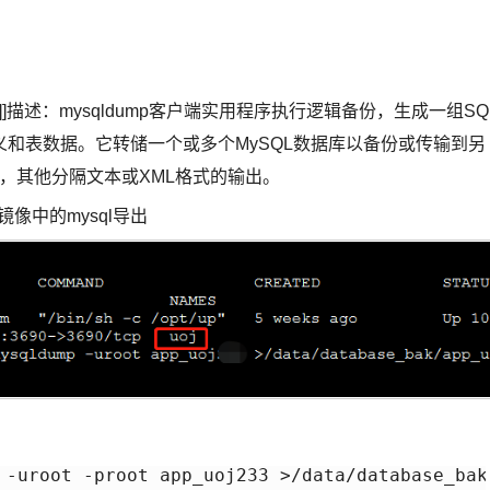
l_name ...]]描述：mysqldump客户端实用程序执行逻辑备份，生成一组SQ
和表数据。它转储一个或多个MySQL数据库以备份或传输到另
CSV，其他分隔文本或XML格式的输出。
像中的mysql导出
 -uroot -proot app_uoj233 >/data/database_bak/