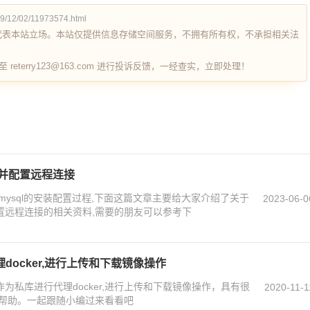
/12/02/11973574.html
代表本站立场。本站仅提供信息存储空间服务，不拥有所有权，不承担相关法
terry123@163.com 进行投诉反馈，一经查实，立即处理！
ql并配置远程连接
以省去mysql的安装配置过程,下面这篇文章主要给大家介绍了关于
2023-06-0
l并配置远程连接的相关资料,需要的朋友可以参考下
理docker,进行上传和下载镜像操作
作为私库进行代理docker,进行上传和下载镜像操作，具有很
2020-11-1
帮助。一起跟随小编过来看看吧