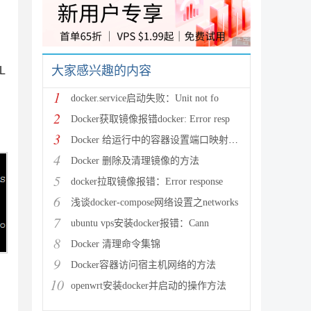
广告 商业广告，理性
大家感兴趣的内容
L
1
docker.service启动失败：Unit not fo
2
Docker获取镜像报错docker: Error resp
3
Docker 给运行中的容器设置端口映射的方法
4
Docker 删除及清理镜像的方法
5
docker拉取镜像报错：Error response
6
浅谈docker-compose网络设置之networks
7
ubuntu vps安装docker报错：Cann
8
Docker 清理命令集锦
9
Docker容器访问宿主机网络的方法
10
openwrt安装docker并启动的操作方法
app_uoj233.sql
