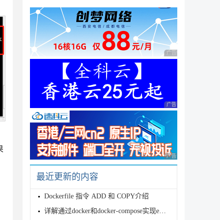
abase_bak/为导出目录，app_uoj233.sql为导出的sq
广告 商业广告，理性
广告 商业广告，理性
果
广告 商业广告，理性
最近更新的内容
Dockerfile 指令 ADD 和 COPY介绍
详解通过docker和docker-compose实现eureka高可用