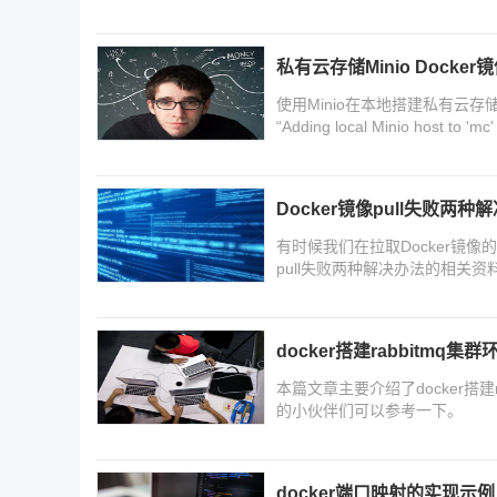
私有云存储Minio Docker镜像
使用Minio在本地搭建私有云
“Adding local Minio host 
Minio Docker镜像无法启动,提示：Addi
朋友一起看看吧
Docker镜像pull失败两
有时候我们在拉取Docker镜像
pull失败两种解决办法的相关
docker搭建rabbitmq集
本篇文章主要介绍了docker搭
的小伙伴们可以参考一下。
docker端口映射的实现示例