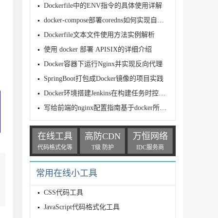
Dockerfile中的ENV指令的具体使用详解
docker-compose部署coredns如何实现自建DNS服务
Dockerfile文本文件使用方法实例解析
使用 docker 部署 APISIX的详细介绍
Docker容器下运行Nginx并实现反向代理
SpringBoot打包成Docker镜像的项目实践
Docker环境搭建Jenkins在构建任务时控制台日志出现中文乱码的问题
写给前端的nginx配置指南基于docker所有配置秒级运行(最新讲解)
在线工具
高防CDN
万恒网络
代码格式化等
T级 防护
IDC服务商
常用在线小工具
CSS代码工具
JavaScript代码格式化工具