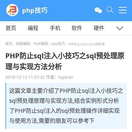
php技巧
首页
编程
手机
软件
硬件
教程
平面
服务器
首页
网络编程
PHP编程
php技巧
>
>
>
> PHP防止sql注入之sql预处理
PHP防止sql注入小技巧之sql预处理原
理与实现方法分析
2019-12-13 11:57:32
作者：luyaran
这篇文章主要介绍了PHP防止sql注入小技巧之
sql预处理原理与实现方法,结合实例形式分析
了PHP防止sql注入的sql预处理操作详细实现
与使用方法,需要的朋友可以参考下