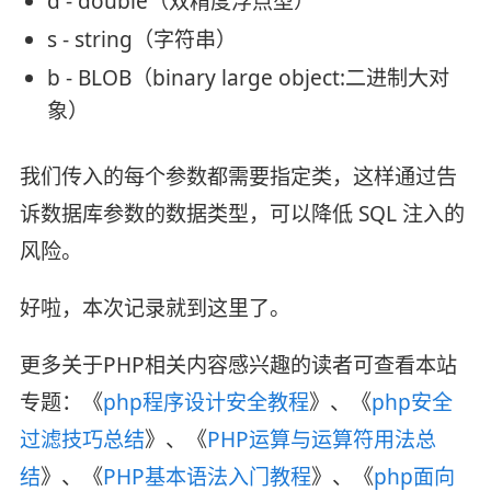
d - double（双精度浮点型）
s - string（字符串）
b - BLOB（binary large object:二进制大对
象）
我们传入的每个参数都需要指定类，这样通过告
诉数据库参数的数据类型，可以降低 SQL 注入的
风险。
好啦，本次记录就到这里了。
更多关于PHP相关内容感兴趣的读者可查看本站
专题：《
php程序设计安全教程
》、《
php安全
过滤技巧总结
》、《
PHP运算与运算符用法总
结
》、《
PHP基本语法入门教程
》、《
php面向