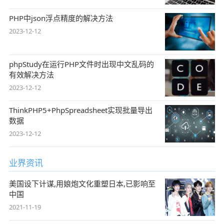
PHP中json浮点精度的解决方法
2023-12-12
phpStudy在运行PHP文件时出现中文乱码的
有效解决方法
2023-12-12
ThinkPHP5+PhpSpreadsheet实现批量导出
数据
2023-12-12
业界资讯
美国设下计谋,用娘炮文化重塑日本,已影响至
中国
2021-11-19