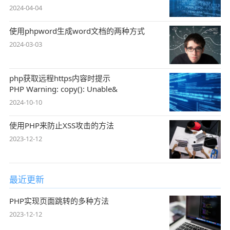
2024-04-04
使用phpword生成word文档的两种方式
2024-03-03
php获取远程https内容时提示
PHP Warning: copy(): Unable&
2024-10-10
使用PHP来防止XSS攻击的方法
2023-12-12
最近更新
PHP实现页面跳转的多种方法
2023-12-12