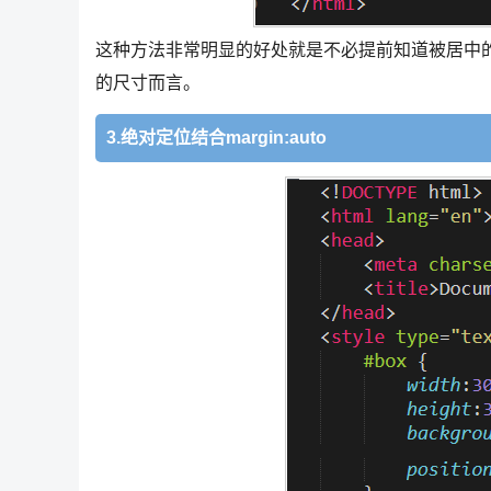
这种方法非常明显的好处就是不必提前知道被居中的元
的尺寸而言。
3.绝对定位结合margin:auto