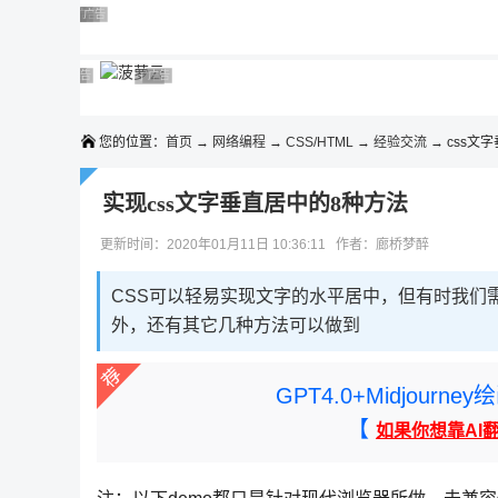
◆◆◆
广告 商业广告，理性选择
广告 商业广告，理性选择
广告 商业广告，理性选择
广告 商业广告，理性选择
广告 商业广告，理性选择
广告 商业广告，理性选择
广告 商业广告，理性选择
广告 商业广告，理性选择
广告 商业广告，理性选择
广告 商业广告，理性选择
您的位置：
首页
→
网络编程
→
CSS/HTML
→
经验交流
→ css文
实现css文字垂直居中的8种方法
更新时间：2020年01月11日 10:36:11 作者：廊桥梦醉
CSS可以轻易实现文字的水平居中，但有时我们
外，还有其它几种方法可以做到
GPT4.0+Midjou
【
如果你想靠AI