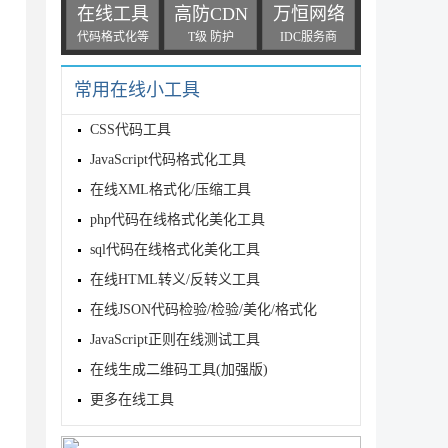
在线工具
高防CDN
万恒网络
代码格式化等
T级 防护
IDC服务商
常用在线小工具
CSS代码工具
JavaScript代码格式化工具
在线XML格式化/压缩工具
php代码在线格式化美化工具
sql代码在线格式化美化工具
在线HTML转义/反转义工具
在线JSON代码检验/检验/美化/格式化
JavaScript正则在线测试工具
在线生成二维码工具(加强版)
更多在线工具