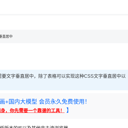
用◆
字垂直居中
需要文字垂直居中，除了表格可以实现这种CSS文字垂直居中以
rney绘画+国内大模型 会员永久免费使用！
】
翻身，你先需要一个靠谱的工具！