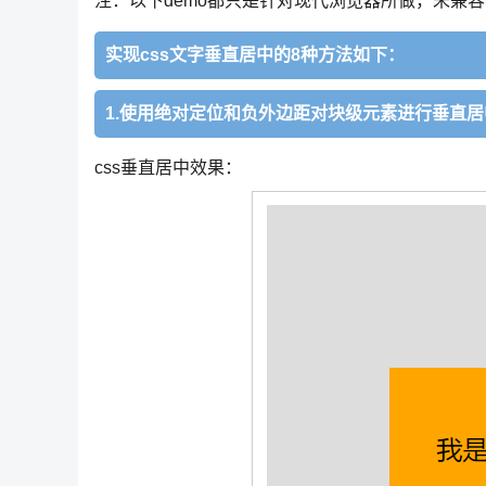
注：以下demo都只是针对现代浏览器所做，未兼容
实现css文字垂直居中的8种方法如下：
1.使用绝对定位和负外边距对块级元素进行垂直居
css垂直居中效果：