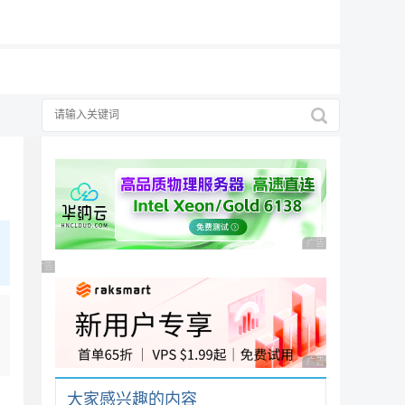
19元/月
广告 商业广告，理性
广告 商业广告，理性选择
广告 商业广告，理性
大家感兴趣的内容