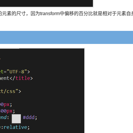
素的尺寸，因为transform中偏移的百分比就是相对于元素自